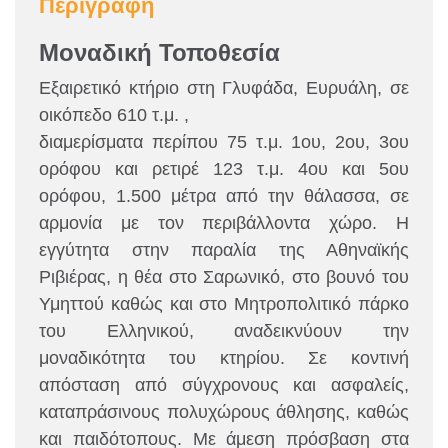
Περιγραφή
Μοναδική Τοποθεσία
Εξαιρετικό κτήριο στη Γλυφάδα, Ευρυάλη, σε
οικόπεδο 610 τ.μ. ,
διαμερίσματα περίπου 75 τ.μ. 1ου, 2ου, 3ου
ορόφου και ρετιρέ 123 τ.μ. 4ου και 5ου
ορόφου, 1.500 μέτρα από την θάλασσα, σε
αρμονία με τον περιβάλλοντα χώρο.
Η
εγγύτητα στην παραλία της Αθηναϊκής
Ριβιέρας, η θέα στο Σαρωνικό, στο βουνό του
Υμηττού καθώς και στο Μητροπολιτικό πάρκο
του Ελληνικού, αναδεικνύουν την
μοναδικότητα του κτηρίου. Σε κοντινή
απόσταση από σύγχρονους και ασφαλείς,
καταπράσινους πολυχώρους άθλησης, καθώς
και παιδότοπους. Με άμεση πρόσβαση στα