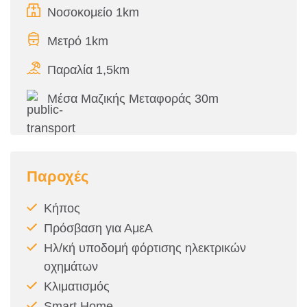
Νοσοκομείο 1km
Μετρό 1km
Παραλία 1,5km
Μέσα Μαζικής Μεταφοράς 30m
Παροχές
Κήπος
Πρόσβαση για ΑμεΑ
Ηλ/κή υποδομή φόρτισης ηλεκτρικών
οχημάτων
Κλιματισμός
Smart Home