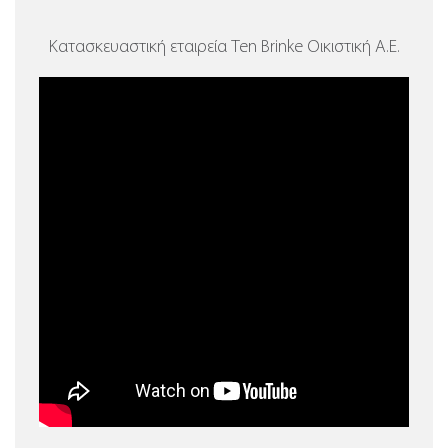
Κατασκευαστική εταιρεία Ten Brinke Οικιστική Α.Ε.