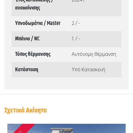
Έτος κατασκευής /
2024 / -
ανακαίνισης
Υπνοδωμάτια / Master
2 / -
Μπάνια / WC
1 / -
Τύπος θέρμανσης
Αυτόνομη θέρμανση
Κατάσταση
Υπό Κατασκευή
Σχετικά Ακίνητα