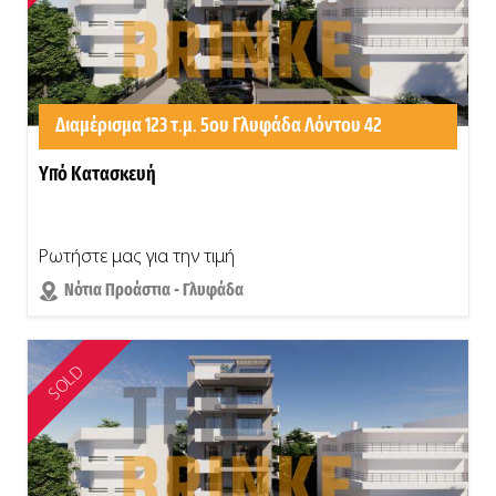
Διαμέρισμα 123 τ.μ. 5ου Γλυφάδα Λόντου 42
Υπό Κατασκευή
Ρωτήστε μας για την τιμή
Νότια Προάστια - Γλυφάδα
SOLD