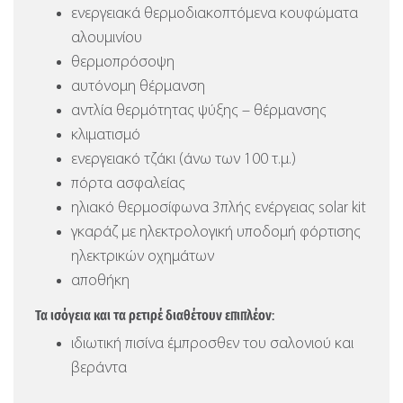
ενεργειακά θερμοδιακοπτόμενα κουφώματα
αλουμινίου
θερμοπρόσοψη
αυτόνομη θέρμανση
αντλία θερμότητας ψύξης – θέρμανσης
κλιματισμό
ενεργειακό τζάκι (άνω των 100 τ.μ.)
πόρτα ασφαλείας
ηλιακό θερμοσίφωνα 3πλής ενέργειας solar kit
γκαράζ με ηλεκτρολογική υποδομή φόρτισης
ηλεκτρικών οχημάτων
αποθήκη
Τα ισόγεια και τα ρετιρέ διαθέτουν επιπλέον:
ιδιωτική πισίνα έμπροσθεν του σαλονιού και
βεράντα