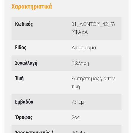
Χαρακτηριστικά
Κωδικός
Β1_ΛΟΝΤΟΥ_42_ΓΛ
ΥΦΑΔΑ
Είδος
Διαμέρισμα
Συναλλαγή
Πώληση
Τιμή
Ρωτήστε μας για την
τιμή
Εμβαδόν
73 τ.μ.
Όροφος
2ος