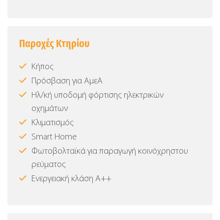
Παροχές Κτηρίου
Κήπος
Πρόσβαση για ΑμεΑ
Ηλ/κή υποδομή φόρτισης ηλεκτρικών
οχημάτων
Κλιματισμός
Smart Home
Φωτοβολταϊκά για παραγωγή κοινόχρηστου
ρεύματος
Ενεργειακή κλάση Α++