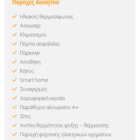
Παροχές Ακινήτου
Ηλιακός θερμοσίφωνας
Ασανσέρ
Κλιματισμός
Πόρτα ασφαλείας
Πάρκινγκ
Αποθήκη
Κήπος
Smart home
Συναγερμός
Δορυφορική κεραία
Παράθυρα αλουμινίου Α+
Σίτες
Αντλία θερμότητας ψύξης – θέρμανσης
Παροχή φόρτισης ηλεκτρικών οχημάτων