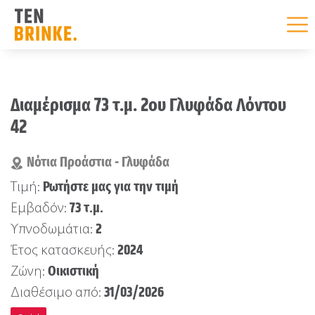
Skip
to
Διαμέρισμα 73 τ.μ. 2ου Γλυφάδα Λόντου
content
42
Νότια Προάστια - Γλυφάδα
Ρωτήστε μας για την τιμή
Τιμή:
73 τ.μ.
Εμβαδόν:
2
Υπνοδωμάτια:
2024
Έτος κατασκευής:
Οικιστική
Ζώνη:
31/03/2026
Διαθέσιμο από: