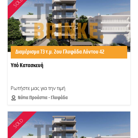
SOLD
Διαμέρισμα 73 τ.μ. 2ου Γλυφάδα Λόντου 42
Υπό Κατασκευή
Ρωτήστε μας για την τιμή
Νότια Προάστια - Γλυφάδα
SOLD