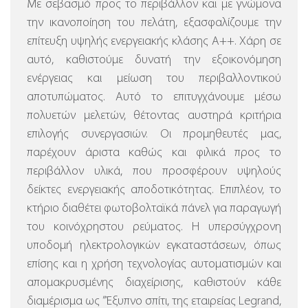
Με σεβασμό προς το περιβάλλον και με γνώμονα
την ικανοποίηση του πελάτη, εξασφαλίζουμε την
επίτευξη υψηλής ενεργειακής κλάσης Α++. Χάρη σε
αυτό, καθιστούμε δυνατή την εξοικονόμηση
ενέργειας και μείωση του περιβαλλοντικού
αποτυπώματος. Αυτό το επιτυγχάνουμε μέσω
πολυετών μελετών, θέτοντας αυστηρά κριτήρια
επιλογής συνεργασιών. Οι προμηθευτές μας,
παρέχουν άριστα καθώς και φιλικά προς το
περιβάλλον υλικά, που προσφέρουν υψηλούς
δείκτες ενεργειακής αποδοτικότητας. Επιπλέον, το
κτήριο διαθέτει φωτοβολταϊκά πάνελ για παραγωγή
του κοινόχρηστου ρεύματος.
Η υπερσύγχρονη
υποδομή ηλεκτρολογικών εγκαταστάσεων, όπως
επίσης και η χρήση τεχνολογίας αυτοματισμών και
απομακρυσμένης διαχείρισης, καθιστούν κάθε
διαμέρισμα ως ”Έξυπνο σπίτι, της εταιρείας Legrand,