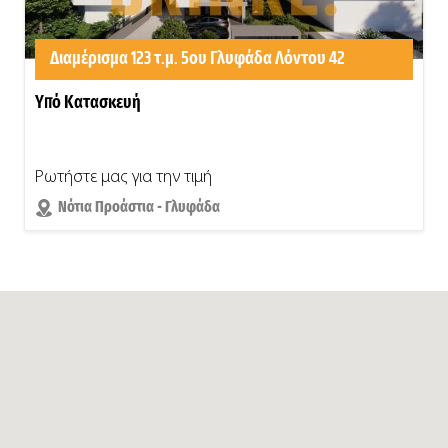
Διαμέρισμα 123 τ.μ. 5ου Γλυφάδα Λόντου 42
Υπό Κατασκευή
Ρωτήστε μας για την τιμή
Νότια Προάστια - Γλυφάδα