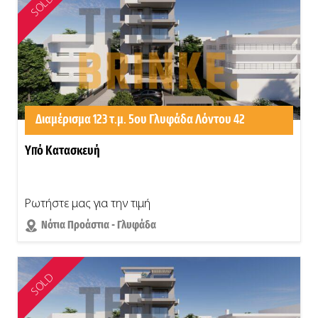
SOLD
Διαμέρισμα 123 τ.μ. 5ου Γλυφάδα Λόντου 42
Υπό Κατασκευή
Ρωτήστε μας για την τιμή
Νότια Προάστια - Γλυφάδα
SOLD