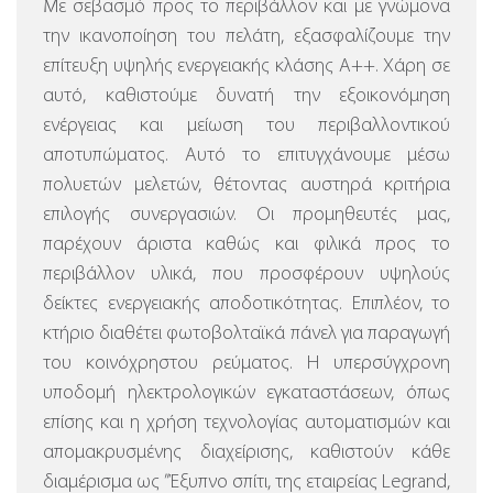
Με σεβασμό προς το περιβάλλον και με γνώμονα
την ικανοποίηση του πελάτη, εξασφαλίζουμε την
επίτευξη υψηλής ενεργειακής κλάσης Α++. Χάρη σε
αυτό, καθιστούμε δυνατή την εξοικονόμηση
ενέργειας και μείωση του περιβαλλοντικού
αποτυπώματος. Αυτό το επιτυγχάνουμε μέσω
πολυετών μελετών, θέτοντας αυστηρά κριτήρια
επιλογής συνεργασιών. Οι προμηθευτές μας,
παρέχουν άριστα καθώς και φιλικά προς το
περιβάλλον υλικά, που προσφέρουν υψηλούς
δείκτες ενεργειακής αποδοτικότητας. Επιπλέον, το
κτήριο διαθέτει φωτοβολταϊκά πάνελ για παραγωγή
του κοινόχρηστου ρεύματος.
Η υπερσύγχρονη
υποδομή ηλεκτρολογικών εγκαταστάσεων, όπως
επίσης και η χρήση τεχνολογίας αυτοματισμών και
απομακρυσμένης διαχείρισης, καθιστούν κάθε
διαμέρισμα ως ”Έξυπνο σπίτι, της εταιρείας Legrand,