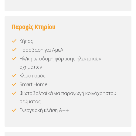
Παροχές Κτηρίου
Κήπος
Πρόσβαση για ΑμεΑ
Ηλ/κή υποδομή φόρτισης ηλεκτρικών
οχημάτων
Κλιματισμός
Smart Home
Φωτοβολταϊκά για παραγωγή κοινόχρηστου
ρεύματος
Ενεργειακή κλάση Α++