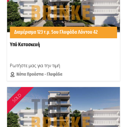
Διαμέρισμα 123 τ.μ. 5ου Γλυφάδα Λόντου 42
Υπό Κατασκευή
Ρωτήστε μας για την τιμή
Νότια Προάστια - Γλυφάδα
SOLD