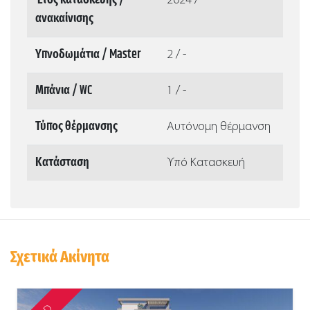
Έτος κατασκευής /
2024 / -
ανακαίνισης
Υπνοδωμάτια / Master
2 / -
Μπάνια / WC
1 / -
Τύπος θέρμανσης
Αυτόνομη θέρμανση
Κατάσταση
Υπό Κατασκευή
Σχετικά Ακίνητα