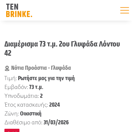
Skip
to
Διαμέρισμα 73 τ.μ. 2ου Γλυφάδα Λόντου
content
42
Νότια Προάστια - Γλυφάδα
Ρωτήστε μας για την τιμή
Τιμή:
73 τ.μ.
Εμβαδόν:
2
Υπνοδωμάτια:
2024
Έτος κατασκευής:
Οικιστική
Ζώνη:
31/03/2026
Διαθέσιμο από: