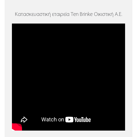
Κατασκευαστική εταιρεία Ten Brinke Οικιστική Α.Ε.