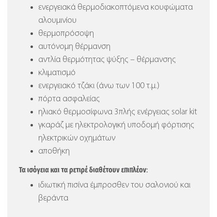
ενεργειακά θερμοδιακοπτόμενα κουφώματα
αλουμινίου
θερμοπρόσοψη
αυτόνομη θέρμανση
αντλία θερμότητας ψύξης – θέρμανσης
κλιματισμό
ενεργειακό τζάκι (άνω των 100 τ.μ.)
πόρτα ασφαλείας
ηλιακό θερμοσίφωνα 3πλής ενέργειας solar kit
γκαράζ με ηλεκτρολογική υποδομή φόρτισης
ηλεκτρικών οχημάτων
αποθήκη
Τα ισόγεια και τα ρετιρέ διαθέτουν επιπλέον:
ιδιωτική πισίνα έμπροσθεν του σαλονιού και
βεράντα