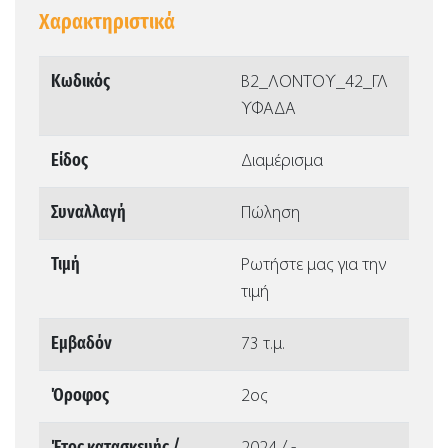
Χαρακτηριστικά
Κωδικός
Β2_ΛΟΝΤΟΥ_42_ΓΛ
ΥΦΑΔΑ
Είδος
Διαμέρισμα
Συναλλαγή
Πώληση
Τιμή
Ρωτήστε μας για την
τιμή
Εμβαδόν
73 τ.μ.
Όροφος
2ος