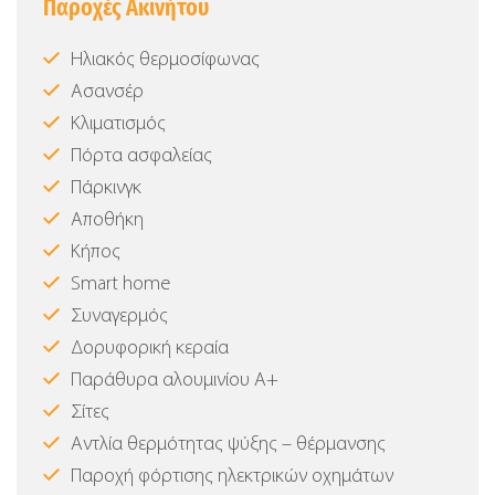
Παροχές Ακινήτου
Ηλιακός θερμοσίφωνας
Ασανσέρ
Κλιματισμός
Πόρτα ασφαλείας
Πάρκινγκ
Αποθήκη
Κήπος
Smart home
Συναγερμός
Δορυφορική κεραία
Παράθυρα αλουμινίου Α+
Σίτες
Αντλία θερμότητας ψύξης – θέρμανσης
Παροχή φόρτισης ηλεκτρικών οχημάτων