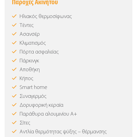
Παροχές Ακινήτου
Ηλιακός θερμοσίφωνας
Τέντες
Ασανσέρ
Κλιματισμός
Πόρτα ασφαλείας
Πάρκινγκ
Αποθήκη
Κήπος
Smart home
Συναγερμός
Δορυφορική κεραία
Παράθυρα αλουμινίου Α+
Σίτες
Αντλία θερμότητας ψύξης – θέρμανσης