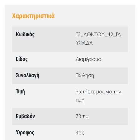
Χαρακτηριστικά
Κωδικός
Γ2_ΛΟΝΤΟΥ_42_ΓΛ
ΥΦΑΔΑ
Είδος
Διαμέρισμα
Συναλλαγή
Πώληση
Τιμή
Ρωτήστε μας για την
τιμή
Εμβαδόν
73 τ.μ.
Όροφος
3ος