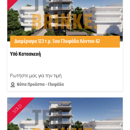
Διαμέρισμα 123 τ.μ. 5ου Γλυφάδα Λόντου 42
Υπό Κατασκευή
Ρωτήστε μας για την τιμή
Νότια Προάστια - Γλυφάδα
SOLD