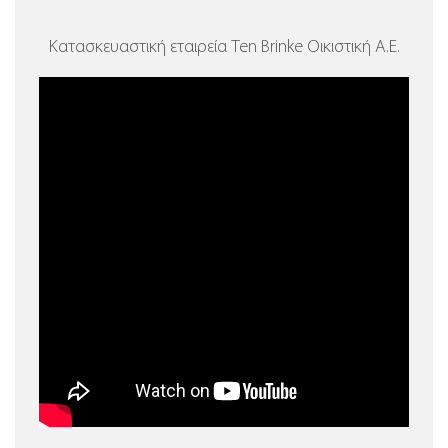
Κατασκευαστική εταιρεία Ten Brinke Οικιστική Α.Ε.