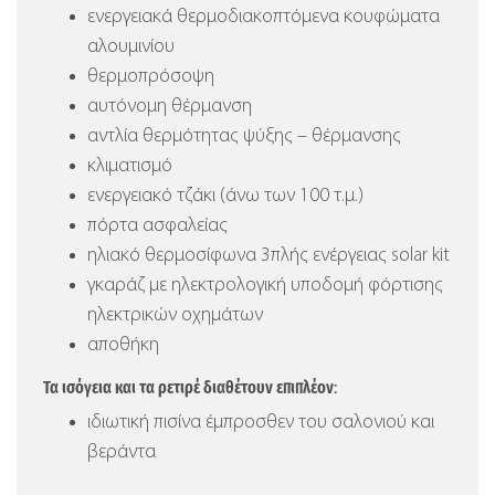
ενεργειακά θερμοδιακοπτόμενα κουφώματα
αλουμινίου
θερμοπρόσοψη
αυτόνομη θέρμανση
αντλία θερμότητας ψύξης – θέρμανσης
κλιματισμό
ενεργειακό τζάκι (άνω των 100 τ.μ.)
πόρτα ασφαλείας
ηλιακό θερμοσίφωνα 3πλής ενέργειας solar kit
γκαράζ με ηλεκτρολογική υποδομή φόρτισης
ηλεκτρικών οχημάτων
αποθήκη
Τα ισόγεια και τα ρετιρέ διαθέτουν επιπλέον:
ιδιωτική πισίνα έμπροσθεν του σαλονιού και
βεράντα