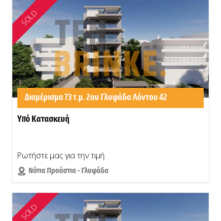
SOLD
Διαμέρισμα 73 τ.μ. 2ου Γλυφάδα Λόντου 42
Υπό Κατασκευή
Ρωτήστε μας για την τιμή
Νότια Προάστια - Γλυφάδα
SOLD