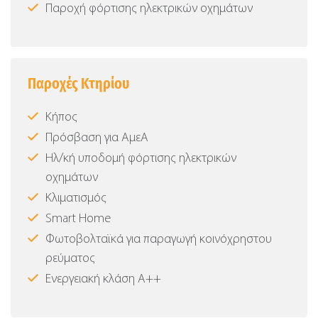
Παροχή φόρτισης ηλεκτρικών οχημάτων
Παροχές Κτηρίου
Κήπος
Πρόσβαση για ΑμεΑ
Ηλ/κή υποδομή φόρτισης ηλεκτρικών
οχημάτων
Κλιματισμός
Smart Home
Φωτοβολταϊκά για παραγωγή κοινόχρηστου
ρεύματος
Ενεργειακή κλάση Α++