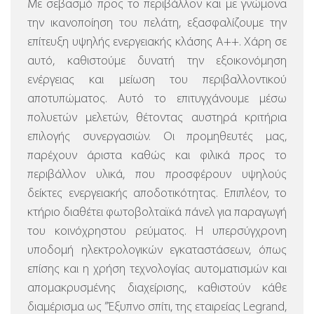
Με σεβασμό προς το περιβάλλον και με γνώμονα
την ικανοποίηση του πελάτη, εξασφαλίζουμε την
επίτευξη υψηλής ενεργειακής κλάσης Α++. Χάρη σε
αυτό, καθιστούμε δυνατή την εξοικονόμηση
ενέργειας και μείωση του περιβαλλοντικού
αποτυπώματος. Αυτό το επιτυγχάνουμε μέσω
πολυετών μελετών, θέτοντας αυστηρά κριτήρια
επιλογής συνεργασιών. Οι προμηθευτές μας,
παρέχουν άριστα καθώς και φιλικά προς το
περιβάλλον υλικά, που προσφέρουν υψηλούς
δείκτες ενεργειακής αποδοτικότητας. Επιπλέον, το
κτήριο διαθέτει φωτοβολταϊκά πάνελ για παραγωγή
του κοινόχρηστου ρεύματος.
Η υπερσύγχρονη
υποδομή ηλεκτρολογικών εγκαταστάσεων, όπως
επίσης και η χρήση τεχνολογίας αυτοματισμών και
απομακρυσμένης διαχείρισης, καθιστούν κάθε
διαμέρισμα ως ”Έξυπνο σπίτι, της εταιρείας Legrand,