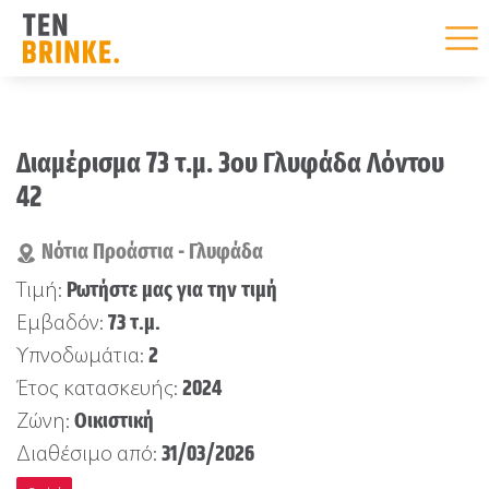
Skip
to
Διαμέρισμα 73 τ.μ. 3ου Γλυφάδα Λόντου
content
42
Νότια Προάστια - Γλυφάδα
Ρωτήστε μας για την τιμή
Τιμή:
73 τ.μ.
Εμβαδόν:
2
Υπνοδωμάτια:
2024
Έτος κατασκευής:
Οικιστική
Ζώνη:
31/03/2026
Διαθέσιμο από: