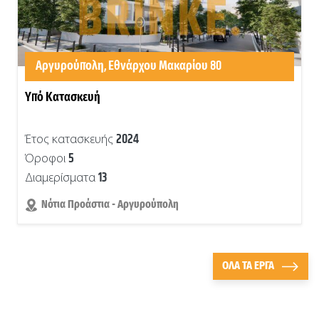
Αργυρούπολη, Εθνάρχου Μακαρίου 80
Υπό Κατασκευή
2024
Έτος κατασκευής
5
Όροφοι
13
Διαμερίσματα
Νότια Προάστια - Αργυρούπολη
ΟΛΑ ΤΑ ΕΡΓΑ