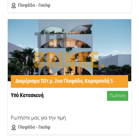
Γλυφάδα - Γκολφ
Διαμέρισμα 112τ.μ. 2ου Γλυφάδα, Καραμανλή 5
Υπό Κατασκευή
Πώληση
Ρωτήστε μας για την τιμή
Γλυφάδα - Γκολφ