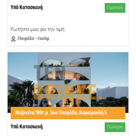
Υπό Κατασκευή
Πώληση
Ρωτήστε μας για την τιμή
Γλυφάδα - Γκολφ
Μεζονέτα 199τ.μ. 3ου Γλυφάδα, Καραμανλή 5
Υπό Κατασκευή
Πώληση