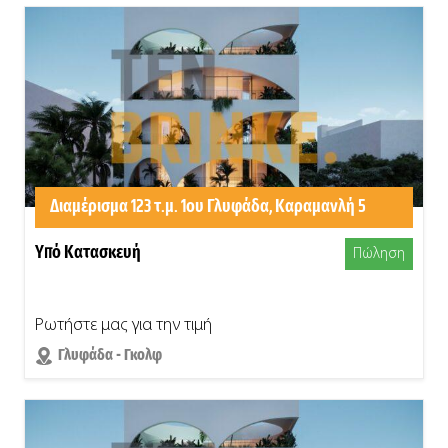
Διαμέρισμα 123 τ.μ. 1ου Γλυφάδα, Καραμανλή 5
Υπό Κατασκευή
Πώληση
Ρωτήστε μας για την τιμή
Γλυφάδα - Γκολφ