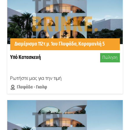
Διαμέρισμα 112τ.μ. 1ου Γλυφάδα, Καραμανλή 5
Υπό Κατασκευή
Πώληση
Ρωτήστε μας για την τιμή
Γλυφάδα - Γκολφ