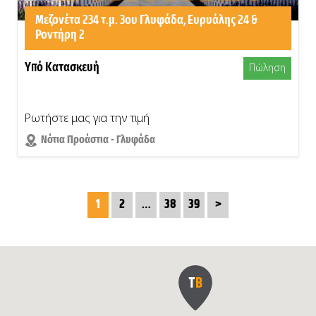
Μεζονέτα 234 τ.μ. 3ου Γλυφάδα, Ευρυάλης 24 &
Ροντήρη 2
Υπό Κατασκευή
Πώληση
Ρωτήστε μας για την τιμή
Νότια Προάστια - Γλυφάδα
1
2
…
38
39
>