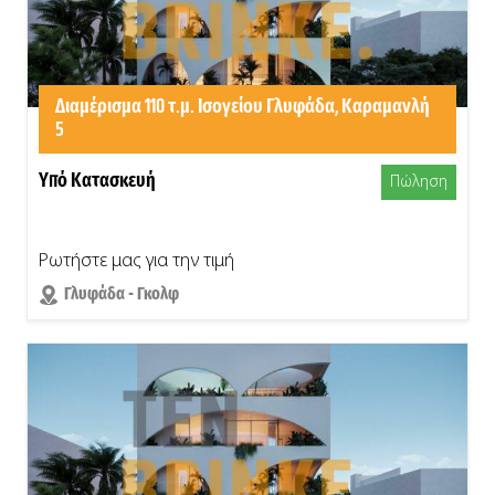
Διαμέρισμα 110 τ.μ. Ισογείου Γλυφάδα, Καραμανλή
5
Υπό Κατασκευή
Πώληση
Ρωτήστε μας για την τιμή
Γλυφάδα - Γκολφ