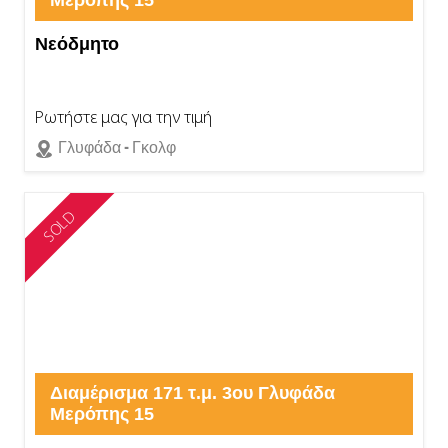
Μερόπης 15
Νεόδμητο
Ρωτήστε μας για την τιμή
Γλυφάδα - Γκολφ
SOLD
Διαμέρισμα 171 τ.μ. 3ου Γλυφάδα
Μερόπης 15