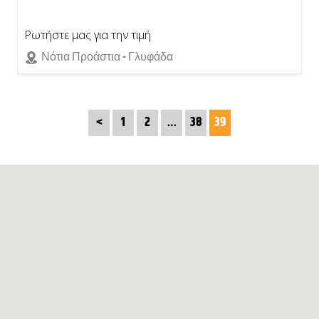
Ρωτήστε μας για την τιμή
Νότια Προάστια - Γλυφάδα
<
1
2
…
38
39