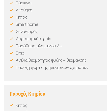
Πάρκινγκ
Αποθήκη
Κήπος
Smart home
Συναγερμός
Δορυφορική κεραία
Παράθυρα αλουμινίου Α+
Σίτες
Αντλία θερμότητας ψύξης – θέρμανσης
Παροχή φόρτισης ηλεκτρικών οχημάτων
Παροχές Κτηρίου
Κήπος