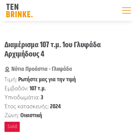
Skip
to
Διαμέρισμα 107 τ.μ. 1ου Γλυφάδα
content
Αρχιμήδους 4
Νότια Προάστια - Γλυφάδα
Ρωτήστε μας για την τιμή
Τιμή:
107 τ.μ.
Εμβαδόν:
3
Υπνοδωμάτια:
2024
Έτος κατασκευής:
Οικιστική
Ζώνη:
Sold