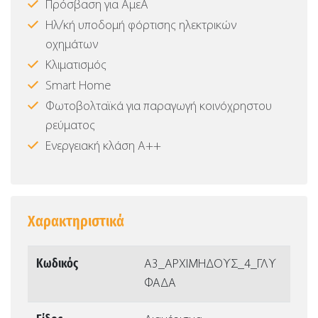
Πρόσβαση για ΑμεΑ
Ηλ/κή υποδομή φόρτισης ηλεκτρικών
οχημάτων
Κλιματισμός
Smart Home
Φωτοβολταϊκά για παραγωγή κοινόχρηστου
ρεύματος
Ενεργειακή κλάση Α++
Χαρακτηριστικά
Κωδικός
Α3_ΑΡΧΙΜΗΔΟΥΣ_4_ΓΛΥ
ΦΑΔΑ