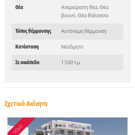
Θέα
Απεριόριστη θέα, Θέα
βουνό, Θέα θάλασσα
Τύπος θέρμανσης
Αυτόνομη θέρμανση
Κατάσταση
Νεόδμητο
Σε οικόπεδο
1.500 τ.μ.
Σχετικά Ακίνητα
SOLD