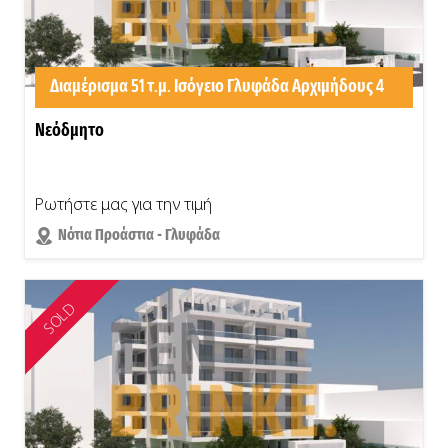
Διαμέρισμα 51 τ.μ. Ισόγειο Γλυφάδα Αρχιμήδους 4
Νεόδμητο
Ρωτήστε μας για την τιμή
Νότια Προάστια - Γλυφάδα
SOLD