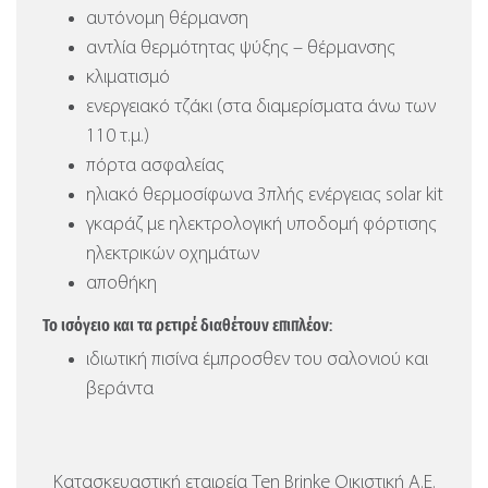
αυτόνομη θέρμανση
αντλία θερμότητας ψύξης – θέρμανσης
κλιματισμό
ενεργειακό τζάκι (στα διαμερίσματα άνω των
110 τ.μ.)
πόρτα ασφαλείας
ηλιακό θερμοσίφωνα 3πλής ενέργειας solar kit
γκαράζ με ηλεκτρολογική υποδομή φόρτισης
ηλεκτρικών οχημάτων
αποθήκη
Το ισόγειο και τα ρετιρέ διαθέτουν επιπλέον:
ιδιωτική πισίνα έμπροσθεν του σαλονιού και
βεράντα
Κατασκευαστική εταιρεία Ten Brinke Οικιστική Α.Ε.