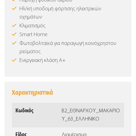
Παροχή φυσικού αερίου
Ηλ/κή υποδομή φόρτισης ηλεκτρικών
οχημάτων
Κλιματισμός
Smart Home
Φωτοβολταϊκά για παραγωγή κοινόχρηστου
ρεύματος
Ενεργειακή κλάση Α+
Χαρακτηριστικά
Κωδικός
Β2_ΕΘΝΑΡΧΟΥ_ΜΑΚΑΡΙΟ
Υ_63_ΕΛΛΗΝΙΚΟ
Είδος
Διαμέρισμα