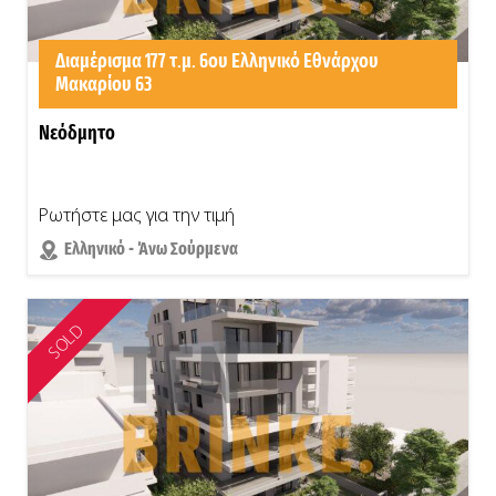
Διαμέρισμα 177 τ.μ. 6ου Ελληνικό Εθνάρχου
Μακαρίου 63
Νεόδμητο
Ρωτήστε μας για την τιμή
Ελληνικό - Άνω Σούρμενα
SOLD