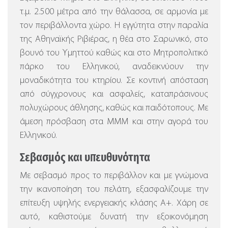
τ.μ. 2.500 μέτρα από την θάλασσα, σε αρμονία με
τον περιβάλλοντα χώρο.
Η εγγύτητα στην παραλία
της Αθηναϊκής Ριβιέρας, η θέα στο Σαρωνικό, στο
βουνό του Υμηττού καθώς και στο Μητροπολιτικό
πάρκο του Ελληνικού, αναδεικνύουν την
μοναδικότητα του κτηρίου. Σε κοντινή απόσταση
από σύγχρονους και ασφαλείς, καταπράσινους
πολυχώρους άθλησης, καθώς και παιδότοπους. Με
άμεση πρόσβαση στα ΜΜΜ και στην αγορά του
Ελληνικού.
Σεβασμός και υπευθυνότητα
Με σεβασμό προς το περιβάλλον και με γνώμονα
την ικανοποίηση του πελάτη, εξασφαλίζουμε την
επίτευξη υψηλής ενεργειακής κλάσης Α+. Χάρη σε
αυτό, καθιστούμε δυνατή την εξοικονόμηση