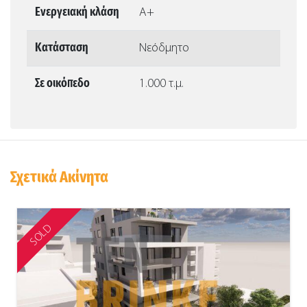
Ενεργειακή κλάση
Α+
Κατάσταση
Νεόδμητο
Σε οικόπεδο
1.000 τ.μ.
Σχετικά Ακίνητα
SOLD