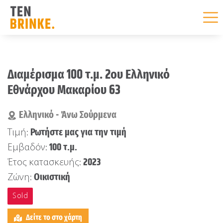
Skip
to
Διαμέρισμα 100 τ.μ. 2ου Ελληνικό
content
Εθνάρχου Μακαρίου 63
Ελληνικό - Άνω Σούρμενα
Ρωτήστε μας για την τιμή
Τιμή:
100 τ.μ.
Εμβαδόν:
2023
Έτος κατασκευής:
Οικιστική
Ζώνη:
Sold
Δείτε το στο χάρτη