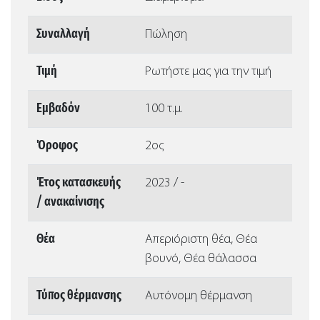
Συναλλαγή
Πώληση
Τιμή
Ρωτήστε μας για την τιμή
Εμβαδόν
100 τ.μ.
Όροφος
2ος
Έτος κατασκευής
2023 / -
/ ανακαίνισης
Θέα
Απεριόριστη θέα, Θέα
βουνό, Θέα θάλασσα
Τύπος θέρμανσης
Αυτόνομη θέρμανση