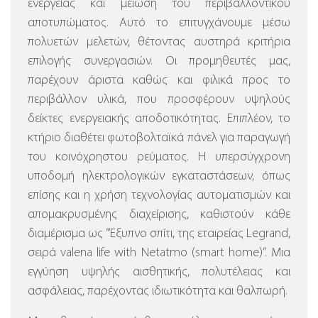
ενέργειας και μείωση του περιβαλλοντικού
αποτυπώματος. Αυτό το επιτυγχάνουμε μέσω
πολυετών μελετών, θέτοντας αυστηρά κριτήρια
επιλογής συνεργασιών. Οι προμηθευτές μας,
παρέχουν άριστα καθώς και φιλικά προς το
περιβάλλον υλικά, που προσφέρουν υψηλούς
δείκτες ενεργειακής αποδοτικότητας. Επιπλέον, το
κτήριο διαθέτει φωτοβολταϊκά πάνελ για παραγωγή
του κοινόχρηστου ρεύματος.
Η υπερσύγχρονη
υποδομή ηλεκτρολογικών εγκαταστάσεων, όπως
επίσης και η χρήση τεχνολογίας αυτοματισμών και
απομακρυσμένης διαχείρισης, καθιστούν κάθε
διαμέρισμα ως ”Έξυπνο σπίτι, της εταιρείας Legrand,
σειρά valena life with Netatmo (smart home)”.
Μια
εγγύηση υψηλής αισθητικής, πολυτέλειας και
ασφάλειας, παρέχοντας ιδιωτικότητα και θαλπωρή.