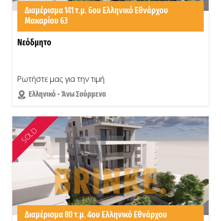
Διαμέρισμα 141 τ.μ. 6ου Ελληνικό Εθνάρχου
Μακαρίου 63
Νεόδμητο
Ρωτήστε μας για την τιμή
Ελληνικό - Άνω Σούρμενα
SOLD
Διαμέρισμα 80 τ.μ. 4ου Ελληνικό Εθνάρχου