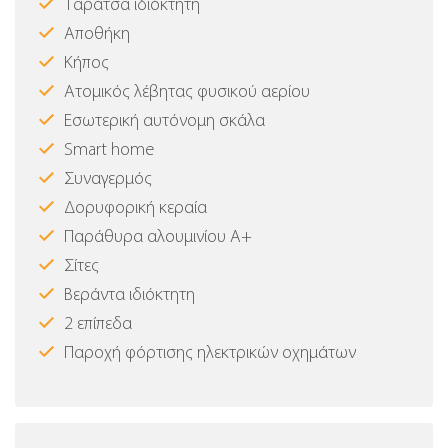
Ταράτσα ιδιόκτητη
Αποθήκη
Κήπος
Ατομικός λέβητας φυσικού αερίου
Εσωτερική αυτόνομη σκάλα
Smart home
Συναγερμός
Δορυφορική κεραία
Παράθυρα αλουμινίου Α+
Σίτες
Βεράντα ιδιόκτητη
2 επίπεδα
Παροχή φόρτισης ηλεκτρικών οχημάτων