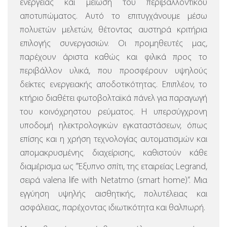
ενέργειας και μείωση του περιβαλλοντικού
αποτυπώματος. Αυτό το επιτυγχάνουμε μέσω
πολυετών μελετών, θέτοντας αυστηρά κριτήρια
επιλογής συνεργασιών. Οι προμηθευτές μας,
παρέχουν άριστα καθώς και φιλικά προς το
περιβάλλον υλικά, που προσφέρουν υψηλούς
δείκτες ενεργειακής αποδοτικότητας. Επιπλέον, το
κτήριο διαθέτει φωτοβολταϊκά πάνελ για παραγωγή
του κοινόχρηστου ρεύματος.
Η υπερσύγχρονη
υποδομή ηλεκτρολογικών εγκαταστάσεων, όπως
επίσης και η χρήση τεχνολογίας αυτοματισμών και
απομακρυσμένης διαχείρισης, καθιστούν κάθε
διαμέρισμα ως ”Έξυπνο σπίτι, της εταιρείας Legrand,
σειρά valena life with Netatmo (smart home)”.
Μια
εγγύηση υψηλής αισθητικής, πολυτέλειας και
ασφάλειας, παρέχοντας ιδιωτικότητα και θαλπωρή.