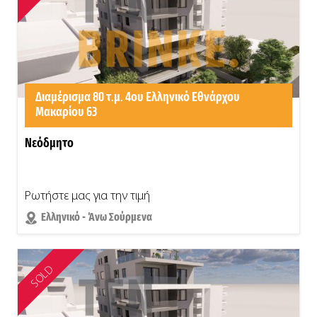
Διαμέρισμα 80 τ.μ. 4ου Ελληνικό Εθνάρχου
Μακαρίου 63
Νεόδμητο
Ρωτήστε μας για την τιμή
Ελληνικό - Άνω Σούρμενα
SOLD