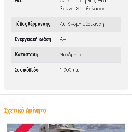
Θέα
Απεριόριστη θέα, Θέα
βουνό, Θέα θάλασσα
Τύπος θέρμανσης
Αυτόνομη θέρμανση
Ενεργειακή κλάση
Α+
Κατάσταση
Νεόδμητο
Σε οικόπεδο
1.000 τ.μ.
Σχετικά Ακίνητα