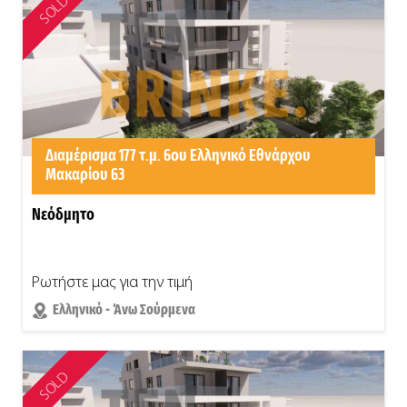
SOLD
Διαμέρισμα 177 τ.μ. 6ου Ελληνικό Εθνάρχου
Μακαρίου 63
Νεόδμητο
Ρωτήστε μας για την τιμή
Ελληνικό - Άνω Σούρμενα
SOLD