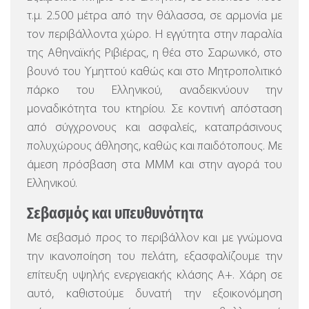
τ.μ. 2.500 μέτρα από την θάλασσα, σε αρμονία με
τον περιβάλλοντα χώρο.
Η εγγύτητα στην παραλία
της Αθηναϊκής Ριβιέρας, η θέα στο Σαρωνικό, στο
βουνό του Υμηττού καθώς και στο Μητροπολιτικό
πάρκο του Ελληνικού, αναδεικνύουν την
μοναδικότητα του κτηρίου. Σε κοντινή απόσταση
από σύγχρονους και ασφαλείς, καταπράσινους
πολυχώρους άθλησης, καθώς και παιδότοπους. Με
άμεση πρόσβαση στα ΜΜΜ και στην αγορά του
Ελληνικού.
Σεβασμός και υπευθυνότητα
Με σεβασμό προς το περιβάλλον και με γνώμονα
την ικανοποίηση του πελάτη, εξασφαλίζουμε την
επίτευξη υψηλής ενεργειακής κλάσης Α+. Χάρη σε
αυτό, καθιστούμε δυνατή την εξοικονόμηση