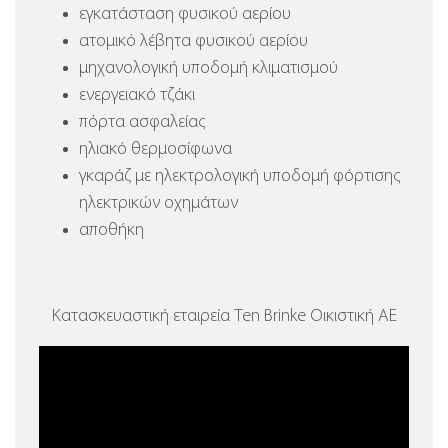
εγκατάσταση φυσικού αερίου
ατομικό λέβητα φυσικού αερίου
μηχανολογική υποδομή κλιματισμού
ενεργειακό τζάκι
πόρτα ασφαλείας
ηλιακό θερμοσίφωνα
γκαράζ με ηλεκτρολογική υποδομή φόρτισης
ηλεκτρικών οχημάτων
αποθήκη
Κατασκευαστική εταιρεία Ten Brinke Οικιστική ΑΕ