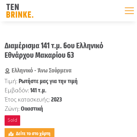
Skip
to
Διαμέρισμα 141 τ.μ. 6ου Ελληνικό
content
Εθνάρχου Μακαρίου 63
Ελληνικό - Άνω Σούρμενα
Ρωτήστε μας για την τιμή
Τιμή:
141 τ.μ.
Εμβαδόν:
2023
Έτος κατασκευής:
Οικιστική
Ζώνη:
Sold
Δείτε το στο χάρτη