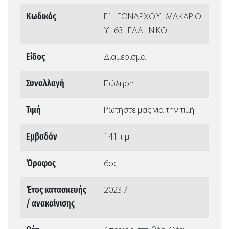
Κωδικός
Ε1_ΕΘΝΑΡΧΟΥ_ΜΑΚΑΡΙΟ
Υ_63_ΕΛΛΗΝΙΚΟ
Είδος
Διαμέρισμα
Συναλλαγή
Πώληση
Τιμή
Ρωτήστε μας για την τιμή
Εμβαδόν
141 τ.μ.
Όροφος
6ος
Έτος κατασκευής
2023 / -
/ ανακαίνισης