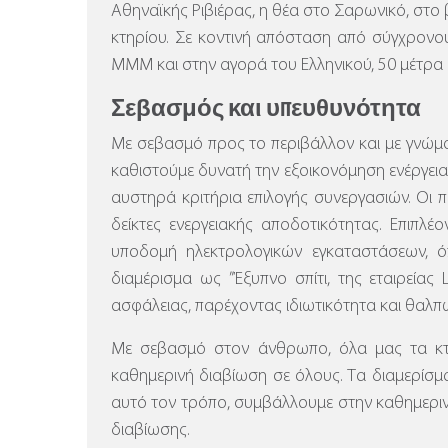
Αθηναϊκής Ριβιέρας, η θέα στο Σαρωνικό, στο
κτηρίου. Σε κοντινή απόσταση από σύγχρον
ΜΜΜ και στην αγορά του Ελληνικού, 50 μέτρα 
Σεβασμός και υπευθυνότητα
Με σεβασμό προς το περιβάλλον και με γνώμο
καθιστούμε δυνατή την εξοικονόμηση ενέργει
αυστηρά κριτήρια επιλογής συνεργασιών. Οι 
δείκτες ενεργειακής αποδοτικότητας. Επιπλ
υποδομή ηλεκτρολογικών εγκαταστάσεων, ό
διαμέρισμα ως ”Έξυπνο σπίτι, της εταιρείας 
ασφάλειας, παρέχοντας ιδιωτικότητα και θαλπ
Με σεβασμό στον άνθρωπο, όλα μας τα κτή
καθημερινή διαβίωση σε όλους. Τα διαμερίσματ
αυτό τον τρόπο, συμβάλλουμε στην καθημεριν
διαβίωσης.