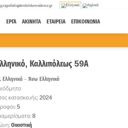
gzografakis@tenbrinkeresidence.gr
ΕΡΓΑ
ΑΚΙΝΗΤΑ
ΕΤΑΙΡΕΙΑ
ΕΠΙΚΟΙΝΩΝΙΑ
λληνικό, Καλλιπόλεως 59Α
Ελληνικό - Άνω Ελληνικό
εόδμητο
2024
τος κατασκευής:
5
ροφοι:
8
ιαμερίσματα:
Οικιστική
ώνη: