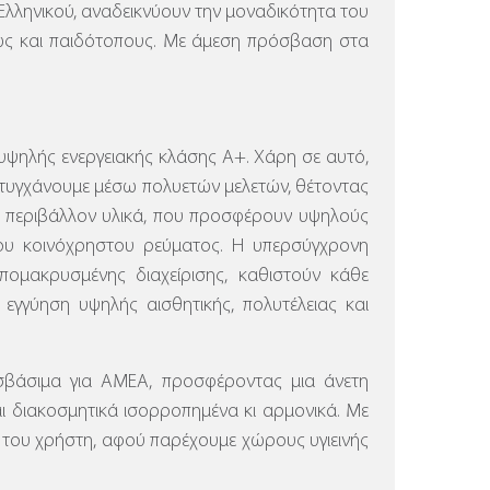
Ελληνικού, αναδεικνύουν την μοναδικότητα του
ώς και παιδότοπους. Με άμεση πρόσβαση στα
υψηλής ενεργειακής κλάσης Α+. Χάρη σε αυτό,
ιτυγχάνουμε μέσω πολυετών μελετών, θέτοντας
το περιβάλλον υλικά, που προσφέρουν υψηλούς
 του κοινόχρηστου ρεύματος.
Η υπερσύγχρονη
ομακρυσμένης διαχείρισης, καθιστούν κάθε
 εγγύηση υψηλής αισθητικής, πολυτέλειας και
σβάσιμα για ΑΜΕΑ, προσφέροντας μια άνετη
και διακοσμητικά ισορροπημένα κι αρμονικά. Με
 του χρήστη, αφού παρέχουμε χώρους υγιεινής