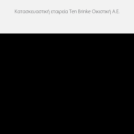
Κατασκευαστική εταιρεία Ten Brinke Οικιστική Α.Ε.