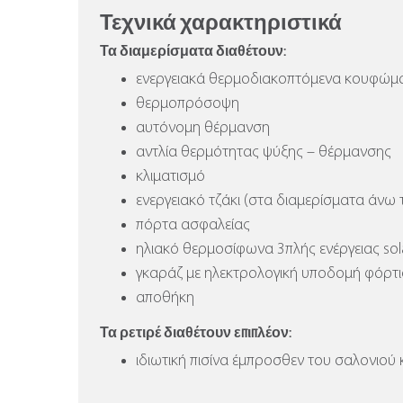
Τεχνικά χαρακτηριστικά
Τα διαμερίσματα διαθέτουν:
ενεργειακά θερμοδιακοπτόμενα κουφώμα
θερμοπρόσοψη
αυτόνομη θέρμανση
αντλία θερμότητας ψύξης – θέρμανσης
κλιματισμό
ενεργειακό τζάκι (στα διαμερίσματα άνω τ
πόρτα ασφαλείας
ηλιακό θερμοσίφωνα 3πλής ενέργειας sola
γκαράζ με ηλεκτρολογική υποδομή φόρτ
αποθήκη
Τα ρετιρέ διαθέτουν επιπλέον:
ιδιωτική πισίνα έμπροσθεν του σαλονιού 