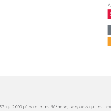
Δ
 557 τ.μ. 2.000 μέτρα από την θάλασσα, σε αρμονία με τον π