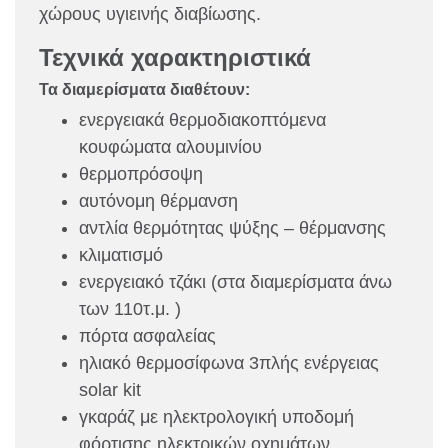
χώρους υγιεινής διαβίωσης.
Τεχνικά χαρακτηριστικά
Τα διαμερίσματα διαθέτουν:
ενεργειακά θερμοδιακοπτόμενα
κουφώματα αλουμινίου
θερμοπρόσοψη
αυτόνομη θέρμανση
αντλία θερμότητας ψύξης – θέρμανσης
κλιματισμό
ενεργειακό τζάκι (στα διαμερίσματα άνω
των 110τ.μ. )
πόρτα ασφαλείας
ηλιακό θερμοσίφωνα 3πλής ενέργειας
solar kit
γκαράζ με ηλεκτρολογική υποδομή
φόρτισης ηλεκτρικών οχημάτων