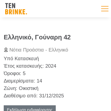
Skip
to
Ελληνικό, Γούναρη 42
content
Νότια Προάστια - Ελληνικό
Υπό Κατασκευή
Έτος κατασκευής:
2024
Όροφοι:
5
Διαμερίσματα:
14
Ζώνη:
Οικιστική
Διαθέσιμο από:
31/12/2025
Εκδήλωση ενδιαφέροντος