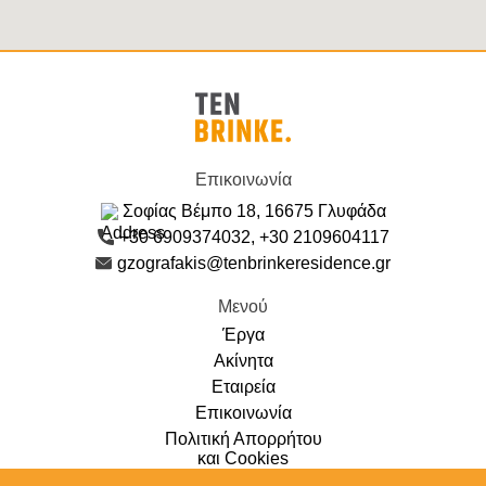
Επικοινωνία
Σοφίας Βέμπο 18, 16675 Γλυφάδα
+30 6909374032, +30 2109604117
gzografakis@tenbrinkeresidence.gr
Μενού
Έργα
Ακίνητα
Εταιρεία
Επικοινωνία
Πολιτική Απορρήτου
και Cookies