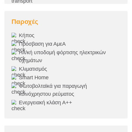
Παροχές
Κήπος
Πρόσβαση για ΑμεΑ
Ηλ/κή υποδομή φόρτισης ηλεκτρικών
οχημάτων
Κλιματισμός
Smart Home
Φωτοβολταϊκά για παραγωγή
κοινόχρηστου ρεύματος
Ενεργειακή κλάση Α++