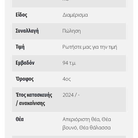
Είδος
Διαμέρισμα
Συναλλαγή
Πώληση
Τιμή
Ρωτήστε μας για την τιμή
Εμβαδόν
94 τ.μ.
Όροφος
4ος
Έτος κατασκευής
2024 / -
/ ανακαίνισης
Θέα
Απεριόριστη θέα, Θέα
βουνό, Θέα θάλασσα