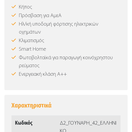
Κήπος
Πρόσβαση για ΑμεΑ
Ηλ/κή υποδομή φόρτισης ηλεκτρικών
οχημάτων
Κλιματισμός
Smart Home
Φωτοβολταϊκά για παραγωγή κοινόχρηστου
ρεύματος
Ενεργειακή κλάση Α++
Χαρακτηριστικά
Κωδικός
Δ2_ΓΟΥΝΑΡΗ_42_ΕΛΛΗΝΙ
ΚΟ