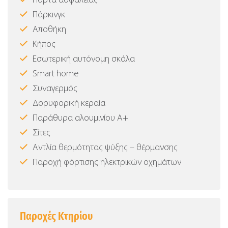
Πόρτα ασφαλείας
Πάρκινγκ
Αποθήκη
Κήπος
Εσωτερική αυτόνομη σκάλα
Smart home
Συναγερμός
Δορυφορική κεραία
Παράθυρα αλουμινίου Α+
Σίτες
Αντλία θερμότητας ψύξης – θέρμανσης
Παροχή φόρτισης ηλεκτρικών οχημάτων
Παροχές Κτηρίου