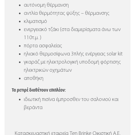
αυτόνομη θέρμανση
αντλία θερμότητας ψύξης – θέρμανσης
κλιματισμό
ενεργειακό τζάκι (στα διαμερίσματα άνω των
110τ.μ. )
πόρτα ασφαλείας
ηλιακό θερμοσίφωνα 3πλής ενέργειας solar kit
γκαράζ με ηλεκτρολογική υποδομή φόρτισης
ηλεκτρικών οχημάτων
αποθήκη
Τα ρετιρέ διαθέτουν επιπλέον:
ιδιωτική πισίνα έμπροσθεν του σαλονιού και
βεράντα
Κατασκευαστική εταιρεία Ten Brinke Οικιστική Α.Ε.