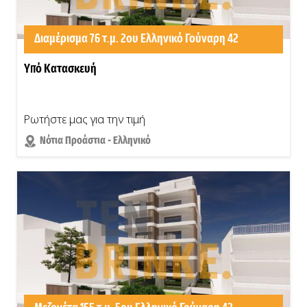
Διαμέρισμα 76 τ.μ. 2ου Ελληνικό Γούναρη 42
Υπό Κατασκευή
Ρωτήστε μας για την τιμή
Νότια Προάστια - Ελληνικό