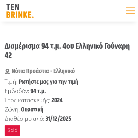
Skip
to
Διαμέρισμα 94 τ.μ. 4ου Ελληνικό Γούναρη
content
42
Νότια Προάστια - Ελληνικό
Ρωτήστε μας για την τιμή
Τιμή:
94 τ.μ.
Εμβαδόν:
2024
Έτος κατασκευής:
Οικιστική
Ζώνη:
31/12/2025
Διαθέσιμο από:
Sold