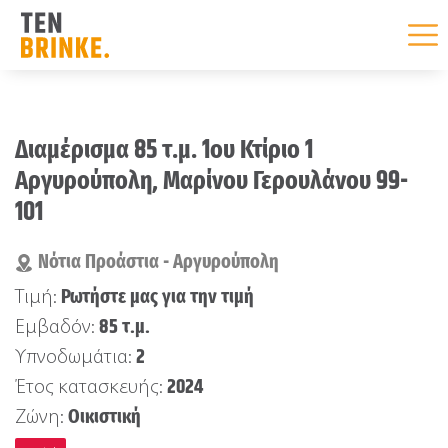
Skip
to
Διαμέρισμα 85 τ.μ. 1ου Κτίριο 1
content
Αργυρούπολη, Μαρίνου Γερουλάνου 99-
101
Νότια Προάστια - Αργυρούπολη
Ρωτήστε μας για την τιμή
Τιμή:
85 τ.μ.
Εμβαδόν:
2
Υπνοδωμάτια:
2024
Έτος κατασκευής:
Οικιστική
Ζώνη: