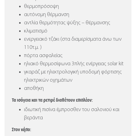
θερμοπρόσοψη
αυτόνομη θέρμανση
αντλία θερμότητας ψύξης – θέρμανσης
κλιματισμό
ενεργειακό τζάκι (στα διαμερίσματα άνω των
110τ.μ. )
πόρτα ασφαλείας
ηλιακό θερμοσίφωνα 3πλής ενέργειας solar kit
γκαράζ με ηλεκτρολογική υποδομή φόρτισης
ηλεκτρικών οχημάτων
αποθήκη
Τα ισόγεια και τα ρετιρέ διαθέτουν επιπλέον:
ιδιωτική πισίνα έμπροσθεν του σαλονιού και
βεράντα
Στον κήπο: