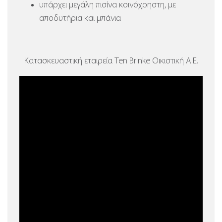
υπάρχει μεγάλη πισίνα κοινόχρηστη, με
αποδυτήρια και μπάνια
Κατασκευαστική εταιρεία Ten Brinke Οικιστική Α.Ε.