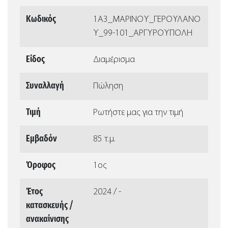
Κωδικός
1Α3_ΜΑΡΙΝΟΥ_ΓΕΡΟΥΛΑΝΟ
Υ_99-101_ΑΡΓΥΡΟΥΠΟΛΗ
Είδος
Διαμέρισμα
Συναλλαγή
Πώληση
Τιμή
Ρωτήστε μας για την τιμή
Εμβαδόν
85 τ.μ.
Όροφος
1ος
Έτος
2024 / -
κατασκευής /
ανακαίνισης