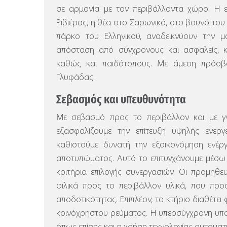
σε αρμονία με τον περιβάλλοντα χώρο.
Η ε
Ριβιέρας, η θέα στο Σαρωνικό, στο βουνό το
πάρκο του Ελληνικού, αναδεικνύουν την μο
απόσταση από σύγχρονους και ασφαλείς, 
καθώς και παιδότοπους. Με άμεση πρόσ
Γλυφάδας.
Σεβασμός και υπευθυνότητα
Με σεβασμό προς το περιβάλλον και με γν
εξασφαλίζουμε την επίτευξη υψηλής ενερ
καθιστούμε δυνατή την εξοικονόμηση ενέργ
αποτυπώματος. Αυτό το επιτυγχάνουμε μέσω
κριτήρια επιλογής συνεργασιών. Οι προμηθε
φιλικά προς το περιβάλλον υλικά, που προ
αποδοτικότητας. Επιπλέον, το κτήριο διαθέτε
κοινόχρηστου ρεύματος.
Η υπερσύγχρονη υπο