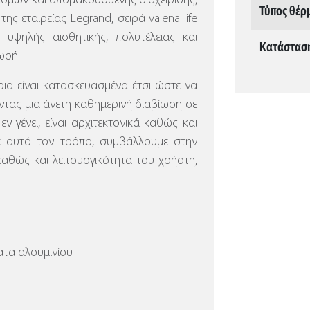
ισμών και απομακρυσμένης διαχείρισης,
Τύπος θέρ
ης εταιρείας Legrand, σειρά valena life
 υψηλής αισθητικής, πολυτέλειας και
Κατάστασ
ωρή.
α είναι κατασκευασμένα έτσι ώστε να
τας μια άνετη καθημερινή διαβίωση σε
ν γένει, είναι αρχιτεκτονικά καθώς και
ε αυτό τον τρόπο, συμβάλλουμε στην
καθώς και λειτουργικότητα του χρήστη,
τα αλουμινίου