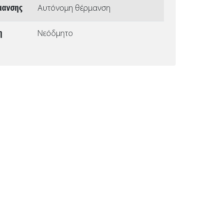
μανσης
Αυτόνομη θέρμανση
η
Νεόδμητο