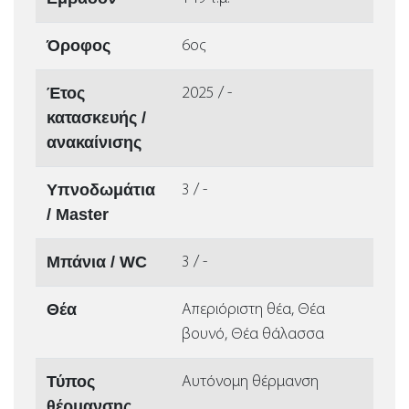
Όροφος
6ος
Έτος
2025 / -
κατασκευής /
ανακαίνισης
Υπνοδωμάτια
3 / -
/ Master
Μπάνια / WC
3 / -
Θέα
Απεριόριστη θέα, Θέα
βουνό, Θέα θάλασσα
Τύπος
Αυτόνομη θέρμανση
θέρμανσης