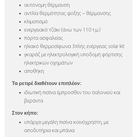
αυτόνομη θέρμανση
αντλία θερμότητας ψύξης – θέρμανσης
κλιματισμό
ενεργειακό τζάκι (άνω των 110 τ.μ.)
πόρτα ασφαλείας
ηλιακό θερμοσίφωνα 3πλής ενέργειας solar kit
γκαράζ με ηλεκτρολογική υποδομή φόρτισης
ηλεκτρικών οχημάτων
αποθήκη
Τα ρετιρέ διαθέτουν επιπλέον:
ιδιωτική πισίνα έμπροσθεν του σαλονιού και
βεράντα
Στον κήπο:
υπάρχει μεγάλη πισίνα κοινόχρηστη, με
αποδυτήρια και μπάνια