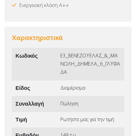
Ενεργειακή κλάση Α++
Χαρακτηριστικά
Κωδικός
Ε3_ΒΕΝΕΖΟΥΕΛΑΣ_&_ΜΑ
ΝΩΛΗ_ΔΗΜΕΛΑ_6_ΓΛΥΦΑ
ΔΑ
Είδος
Διαμέρισμα
Συναλλαγή
Πώληση
Τιμή
Ρωτήστε μας για την τιμή
Εμβαδόν
149 τ.μ.