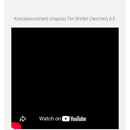
Κατασκευαστική εταιρεία Ten Brinke Οικιστική Α.Ε.