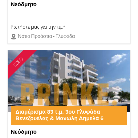
Νεόδμητο
Ρωτήστε μας για την τιμή
Νότια Προάστια - Γλυφάδα
SOLD
Διαμέρισμα 83 τ.μ. 3ου Γλυφάδα
Βενεζουέλας & Μανώλη Δημελά 6
Νεόδμητο