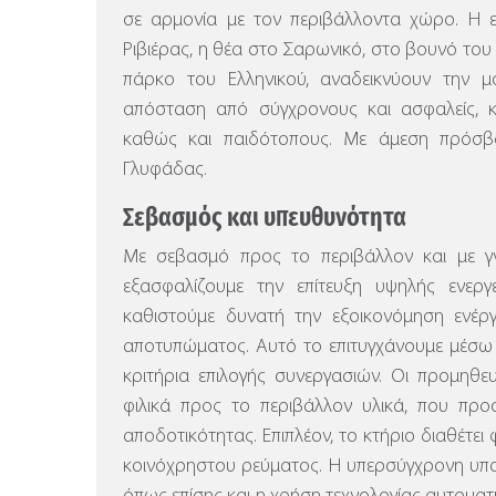
σε αρμονία με τον περιβάλλοντα χώρο.
Η ε
Ριβιέρας, η θέα στο Σαρωνικό, στο βουνό το
πάρκο του Ελληνικού, αναδεικνύουν την μο
απόσταση από σύγχρονους και ασφαλείς, 
καθώς και παιδότοπους. Με άμεση πρόσ
Γλυφάδας.
Σεβασμός και υπευθυνότητα
Με σεβασμό προς το περιβάλλον και με γν
εξασφαλίζουμε την επίτευξη υψηλής ενερ
καθιστούμε δυνατή την εξοικονόμηση ενέργ
αποτυπώματος. Αυτό το επιτυγχάνουμε μέσω
κριτήρια επιλογής συνεργασιών. Οι προμηθε
φιλικά προς το περιβάλλον υλικά, που προ
αποδοτικότητας. Επιπλέον, το κτήριο διαθέτε
κοινόχρηστου ρεύματος.
Η υπερσύγχρονη υπο