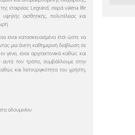
ισμών και απομακρυσμένης διαχείρισης,
ης εταιρείας Legrand, σειρά valena life
 υψηλής αισθητικής, πολυτέλειας και
ωρή.
α είναι κατασκευασμένα έτσι ώστε να
τας μια άνετη καθημερινή διαβίωση σε
ν γένει, είναι αρχιτεκτονικά καθώς και
ε αυτό τον τρόπο, συμβάλλουμε στην
καθώς και λειτουργικότητα του χρήστη,
τα αλουμινίου