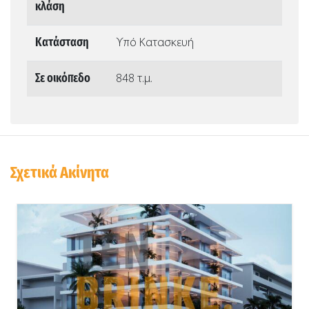
κλάση
Κατάσταση
Υπό Κατασκευή
Σε οικόπεδο
848 τ.μ.
Σχετικά Ακίνητα