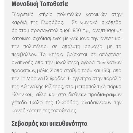
Μοναδική Τοποθεσία
Εξαιρετικό κτήριο πολυτελών κατοικιών στην
καρδιά της Γλυφάδας. Σε γωνιακό οικόπεδο
άριστου προσανατολισμού 850 τ.μ., αναπτύσουμε
κατοικίες σχεδιασμένες με γνώμονα την άνεση και
την πολυτέλεια, σε απόλυτη αρμονία με το
περιβάλλον. Το κτήριο βρίσκεται σε απόσταση
αναπνοής από την μεγαλύτερη αγορά των νοτίων
προαστίων, μόλις 2’ από σταθμό τράμ και 150μ από
την 1η Μαρίνα Γλυφάδας. Η εγγύτητα στην παραλία
της Αθηναϊκής Ριβιέρας, στο μητροπολιτικό πάρκο
Ελληνικού, αλλά και στο διεθνών προδιαγραφών
γήπεδο Γκολφ της Γλυφάδας, αναδεικνύουν την
μοναδικότητα της τοποθεσίας.
Σεβασμός και υπευθυνότητα