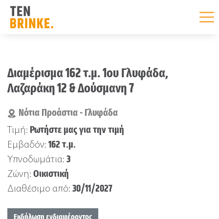
Skip
to
Διαμέρισμα 162 τ.μ. 1ου Γλυφάδα,
content
Λαζαράκη 12 & Δούσμανη 7
Νότια Προάστια - Γλυφάδα
Ρωτήστε μας για την τιμή
Τιμή:
162 τ.μ.
Εμβαδόν:
3
Υπνοδωμάτια:
Οικιστική
Ζώνη:
30/11/2027
Διαθέσιμο από:
Εκδήλωση ενδιαφέροντος