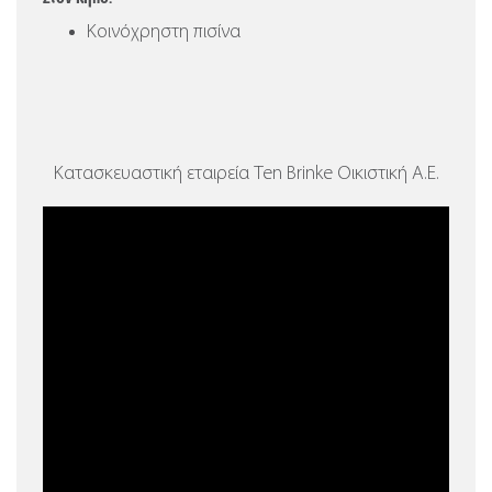
Κοινόχρηστη πισίνα
Κατασκευαστική εταιρεία Ten Brinke Οικιστική Α.Ε.