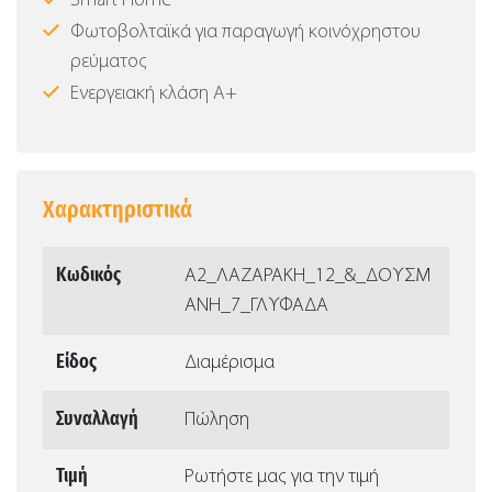
Smart Home
Φωτοβολταϊκά για παραγωγή κοινόχρηστου
ρεύματος
Ενεργειακή κλάση Α+
Χαρακτηριστικά
Κωδικός
Α2_ΛΑΖΑΡΑΚΗ_12_&_ΔΟΥΣΜ
ΑΝΗ_7_ΓΛΥΦΑΔΑ
Είδος
Διαμέρισμα
Συναλλαγή
Πώληση
Τιμή
Ρωτήστε μας για την τιμή