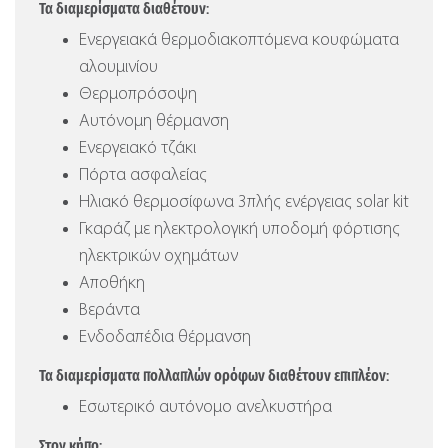
Τα διαμερίσματα διαθέτουν:
Ενεργειακά θερμοδιακοπτόμενα κουφώματα
αλουμινίου
Θερμοπρόσοψη
Αυτόνομη θέρμανση
Ενεργειακό τζάκι
Πόρτα ασφαλείας
Ηλιακό θερμοσίφωνα 3πλής ενέργειας solar kit
Γκαράζ με ηλεκτρολογική υποδομή φόρτισης
ηλεκτρικών οχημάτων
Αποθήκη
Βεράντα
Ενδοδαπέδια θέρμανση
Τα διαμερίσματα πολλαπλών ορόφων διαθέτουν επιπλέον:
Εσωτερικό αυτόνομο ανελκυστήρα
Στον κήπο: