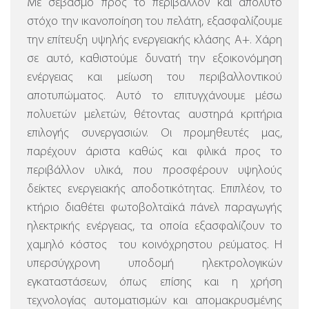
Με σεβασμό προς το περιβάλλον και απόλυτο
στόχο την ικανοποίηση του πελάτη, εξασφαλίζουμε
την επίτευξη υψηλής ενεργειακής κλάσης Α+. Χάρη
σε αυτό, καθιστούμε δυνατή την εξοικονόμηση
ενέργειας και μείωση του περιβαλλοντικού
αποτυπώματος. Αυτό το επιτυγχάνουμε μέσω
πολυετών μελετών, θέτοντας αυστηρά κριτήρια
επιλογής συνεργασιών. Οι προμηθευτές μας,
παρέχουν άριστα καθώς και φιλικά προς το
περιβάλλον υλικά, που προσφέρουν υψηλούς
δείκτες ενεργειακής αποδοτικότητας. Επιπλέον, το
κτήριο διαθέτει φωτοβολταϊκά πάνελ παραγωγής
ηλεκτρικής ενέργειας, τα οποία εξασφαλίζουν το
χαμηλό κόστος του κοινόχρηστου ρεύματος. Η
υπερσύγχρονη υποδομή ηλεκτρολογικών
εγκαταστάσεων, όπως επίσης και η χρήση
τεχνολογίας αυτοματισμών και απομακρυσμένης