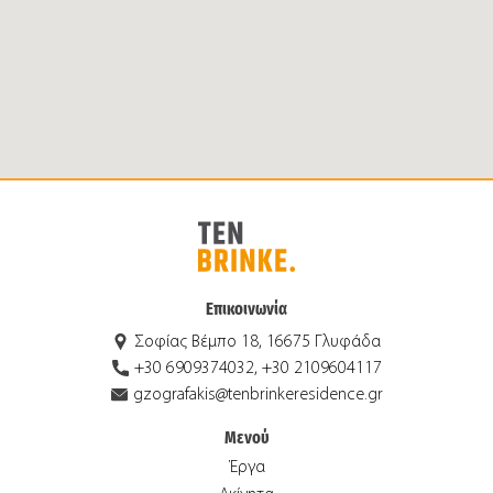
Επικοινωνία
Σοφίας Βέμπο 18, 16675 Γλυφάδα
+30 6909374032, +30 2109604117
gzografakis@tenbrinkeresidence.gr
Μενού
Έργα