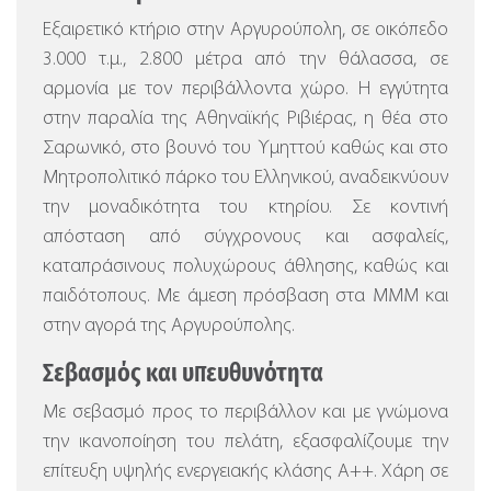
Εξαιρετικό κτήριο στην Αργυρούπολη, σε οικόπεδο
3.000 τ.μ., 2.800 μέτρα από την θάλασσα, σε
αρμονία με τον περιβάλλοντα χώρο.
Η εγγύτητα
στην παραλία της Αθηναϊκής Ριβιέρας, η θέα στο
Σαρωνικό, στο βουνό του Υμηττού καθώς και στο
Μητροπολιτικό πάρκο του Ελληνικού, αναδεικνύουν
την μοναδικότητα του κτηρίου. Σε κοντινή
απόσταση από σύγχρονους και ασφαλείς,
καταπράσινους πολυχώρους άθλησης, καθώς και
παιδότοπους. Με άμεση πρόσβαση στα ΜΜΜ και
στην αγορά της Αργυρούπολης.
Σεβασμός και υπευθυνότητα
Με σεβασμό προς το περιβάλλον και με γνώμονα
την ικανοποίηση του πελάτη, εξασφαλίζουμε την
επίτευξη υψηλής ενεργειακής κλάσης Α++. Χάρη σε