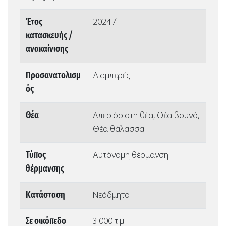
Έτος
2024 / -
κατασκευής /
ανακαίνισης
Προσανατολισμ
Διαμπερές
ός
Θέα
Απεριόριστη θέα, Θέα βουνό,
Θέα θάλασσα
Τύπος
Αυτόνομη θέρμανση
θέρμανσης
Κατάσταση
Νεόδμητο
Σε οικόπεδο
3.000 τ.μ.