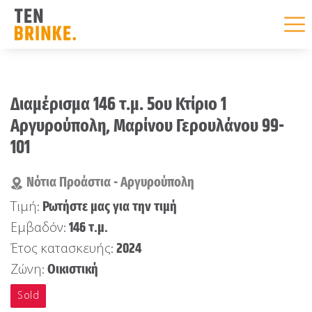
Skip
to
Διαμέρισμα 146 τ.μ. 5ου Κτίριο 1
content
Αργυρούπολη, Μαρίνου Γερουλάνου 99-
101
Νότια Προάστια - Αργυρούπολη
Ρωτήστε μας για την τιμή
Τιμή:
146 τ.μ.
Εμβαδόν:
2024
Έτος κατασκευής:
Οικιστική
Ζώνη:
Sold