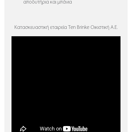
αποδυτήρια και μπάνια
Κατασκευαστική εταιρεία Ten Brinke Οικιστική Α.Ε.