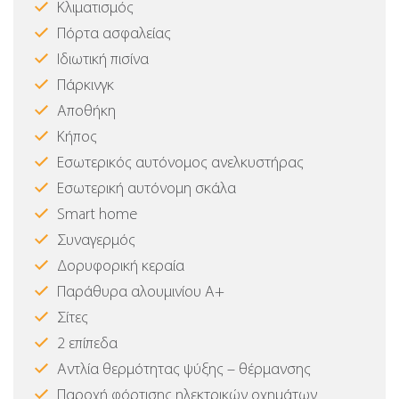
Κλιματισμός
Πόρτα ασφαλείας
Ιδιωτική πισίνα
Πάρκινγκ
Αποθήκη
Κήπος
Εσωτερικός αυτόνομος ανελκυστήρας
Εσωτερική αυτόνομη σκάλα
Smart home
Συναγερμός
Δορυφορική κεραία
Παράθυρα αλουμινίου Α+
Σίτες
2 επίπεδα
Αντλία θερμότητας ψύξης – θέρμανσης
Παροχή φόρτισης ηλεκτρικών οχημάτων