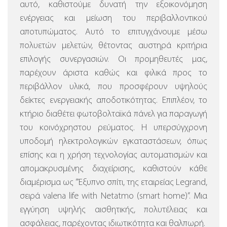
αυτό, καθιστούμε δυνατή την εξοικονόμηση
ενέργειας και μείωση του περιβαλλοντικού
αποτυπώματος. Αυτό το επιτυγχάνουμε μέσω
πολυετών μελετών, θέτοντας αυστηρά κριτήρια
επιλογής συνεργασιών. Οι προμηθευτές μας,
παρέχουν άριστα καθώς και φιλικά προς το
περιβάλλον υλικά, που προσφέρουν υψηλούς
δείκτες ενεργειακής αποδοτικότητας. Επιπλέον, το
κτήριο διαθέτει φωτοβολταϊκά πάνελ για παραγωγή
του κοινόχρηστου ρεύματος.
Η υπερσύγχρονη
υποδομή ηλεκτρολογικών εγκαταστάσεων, όπως
επίσης και η χρήση τεχνολογίας αυτοματισμών και
απομακρυσμένης διαχείρισης, καθιστούν κάθε
διαμέρισμα ως ”Έξυπνο σπίτι, της εταιρείας Legrand,
σειρά valena life with Netatmo (smart home)”.
Μια
εγγύηση υψηλής αισθητικής, πολυτέλειας και
ασφάλειας, παρέχοντας ιδιωτικότητα και θαλπωρή.