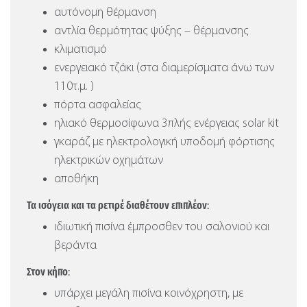
αυτόνομη θέρμανση
αντλία θερμότητας ψύξης – θέρμανσης
κλιματισμό
ενεργειακό τζάκι (στα διαμερίσματα άνω των
110τ.μ. )
πόρτα ασφαλείας
ηλιακό θερμοσίφωνα 3πλής ενέργειας solar kit
γκαράζ με ηλεκτρολογική υποδομή φόρτισης
ηλεκτρικών οχημάτων
αποθήκη
Τα ισόγεια και τα ρετιρέ διαθέτουν επιπλέον:
ιδιωτική πισίνα έμπροσθεν του σαλονιού και
βεράντα
Στον κήπο:
υπάρχει μεγάλη πισίνα κοινόχρηστη, με