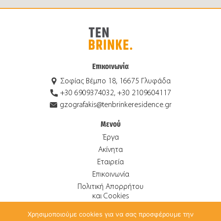
Επικοινωνία
Σοφίας Βέμπο 18, 16675 Γλυφάδα
+30 6909374032, +30 2109604117
gzografakis@tenbrinkeresidence.gr
Μενού
Έργα
Ακίνητα
Εταιρεία
Επικοινωνία
Πολιτική Απορρήτου
και Cookies
Χρησιμοποιούμε cookies για να σας προσφέρουμε την