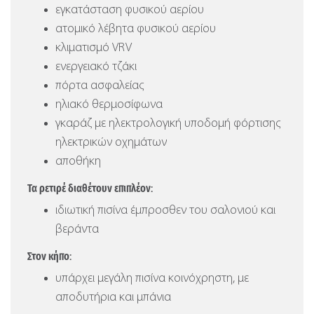
εγκατάσταση φυσικού αερίου
ατομικό λέβητα φυσικού αερίου
κλιματισμό VRV
ενεργειακό τζάκι
πόρτα ασφαλείας
ηλιακό θερμοσίφωνα
γκαράζ με ηλεκτρολογική υποδομή φόρτισης
ηλεκτρικών οχημάτων
αποθήκη
Τα ρετιρέ διαθέτουν επιπλέον:
ιδιωτική πισίνα έμπροσθεν του σαλονιού και
βεράντα
Στον κήπο:
υπάρχει μεγάλη πισίνα κοινόχρηστη, με
αποδυτήρια και μπάνια