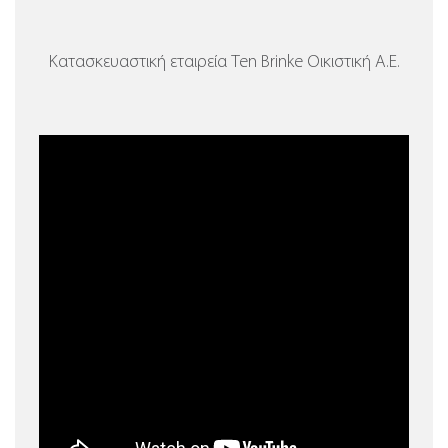
Κατασκευαστική εταιρεία Ten Brinke Οικιστική Α.Ε.