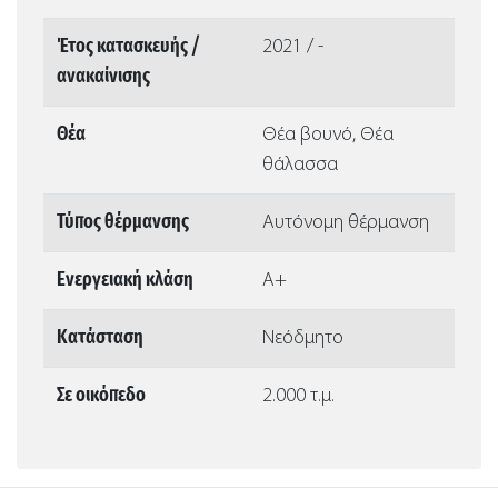
Έτος κατασκευής /
2021 / -
ανακαίνισης
Θέα
Θέα βουνό, Θέα
θάλασσα
Τύπος θέρμανσης
Αυτόνομη θέρμανση
Ενεργειακή κλάση
Α+
Κατάσταση
Νεόδμητο
Σε οικόπεδο
2.000 τ.μ.