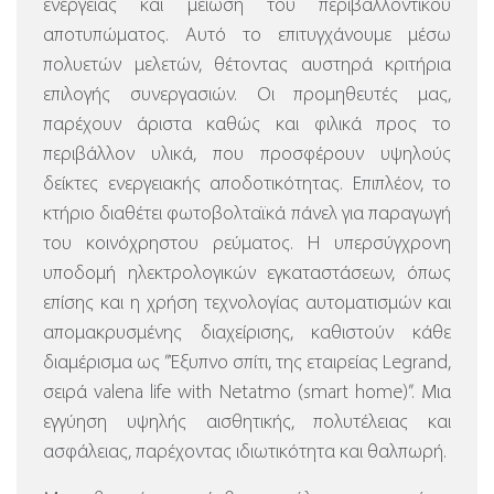
ενέργειας και μείωση του περιβαλλοντικού
αποτυπώματος. Αυτό το επιτυγχάνουμε μέσω
πολυετών μελετών, θέτοντας αυστηρά κριτήρια
επιλογής συνεργασιών. Οι προμηθευτές μας,
παρέχουν άριστα καθώς και φιλικά προς το
περιβάλλον υλικά, που προσφέρουν υψηλούς
δείκτες ενεργειακής αποδοτικότητας. Επιπλέον, το
κτήριο διαθέτει φωτοβολταϊκά πάνελ για παραγωγή
του κοινόχρηστου ρεύματος.
Η υπερσύγχρονη
υποδομή ηλεκτρολογικών εγκαταστάσεων, όπως
επίσης και η χρήση τεχνολογίας αυτοματισμών και
απομακρυσμένης διαχείρισης, καθιστούν κάθε
διαμέρισμα ως ”Έξυπνο σπίτι, της εταιρείας Legrand,
σειρά valena life with Netatmo (smart home)”.
Μια
εγγύηση υψηλής αισθητικής, πολυτέλειας και
ασφάλειας, παρέχοντας ιδιωτικότητα και θαλπωρή.