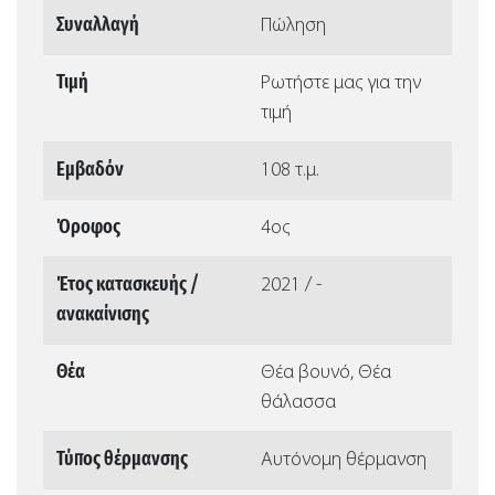
Συναλλαγή
Πώληση
Τιμή
Ρωτήστε μας για την
τιμή
Εμβαδόν
108 τ.μ.
Όροφος
4ος
Έτος κατασκευής /
2021 / -
ανακαίνισης
Θέα
Θέα βουνό, Θέα
θάλασσα
Τύπος θέρμανσης
Αυτόνομη θέρμανση