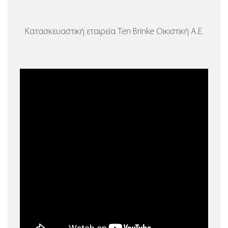
Κατασκευαστική εταιρεία Ten Brinke Οικιστική Α.Ε.