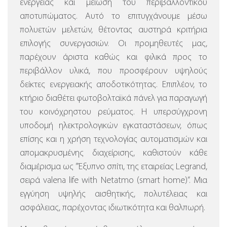
ενέργειας και μείωση του περιβαλλοντικού
αποτυπώματος. Αυτό το επιτυγχάνουμε μέσω
πολυετών μελετών, θέτοντας αυστηρά κριτήρια
επιλογής συνεργασιών. Οι προμηθευτές μας,
παρέχουν άριστα καθώς και φιλικά προς το
περιβάλλον υλικά, που προσφέρουν υψηλούς
δείκτες ενεργειακής αποδοτικότητας. Επιπλέον, το
κτήριο διαθέτει φωτοβολταϊκά πάνελ για παραγωγή
του κοινόχρηστου ρεύματος.
Η υπερσύγχρονη
υποδομή ηλεκτρολογικών εγκαταστάσεων, όπως
επίσης και η χρήση τεχνολογίας αυτοματισμών και
απομακρυσμένης διαχείρισης, καθιστούν κάθε
διαμέρισμα ως ”Έξυπνο σπίτι, της εταιρείας Legrand,
σειρά valena life with Netatmo (smart home)”.
Μια
εγγύηση υψηλής αισθητικής, πολυτέλειας και
ασφάλειας, παρέχοντας ιδιωτικότητα και θαλπωρή.