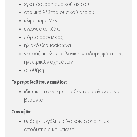
εγκατάσταση φυσικού αερίου
ατομικό λέβητα φυσικού αερίου
κλιματισμό VRV
ενεργειακό τζάκι
πόρτα ασφαλείας
ηλιακό θερμοσίφωνα
γκαράζ με ηλεκτρολογική υποδομή φόρτισης
ηλεκτρικών οχημάτων
αποθήκη
Τα ρετιρέ διαθέτουν επιπλέον:
ιδιωτική πισίνα έμπροσθεν του σαλονιού και
βεράντα
Στον κήπο:
υπάρχει μεγάλη πισίνα κοινόχρηστη, με
αποδυτήρια και μπάνια