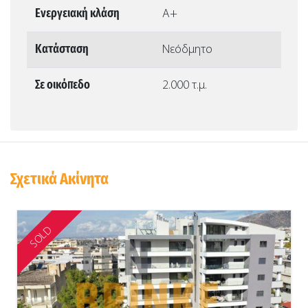
Ενεργειακή κλάση
Α+
Κατάσταση
Νεόδμητο
Σε οικόπεδο
2.000 τ.μ.
Σχετικά Ακίνητα
SOLD