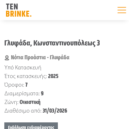
Skip
to
Γλυφάδα, Κωνσταντινουπόλεως 3
content
Νότια Προάστια - Γλυφάδα
Υπό Κατασκευή
2025
Έτος κατασκευής:
7
Όροφοι:
9
Διαμερίσματα:
Οικιστική
Ζώνη:
31/03/2026
Διαθέσιμο από:
Εκδήλωση ενδιαφέροντος