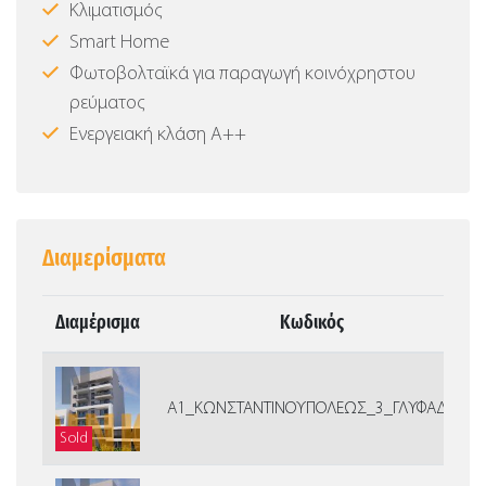
Κλιματισμός
Smart Home
Φωτοβολταϊκά για παραγωγή κοινόχρηστου
ρεύματος
Ενεργειακή κλάση Α++
Διαμερίσματα
Διαμέρισμα
Κωδικός
Α1_ΚΩΝΣΤΑΝΤΙΝΟΥΠΟΛΕΩΣ_3_ΓΛΥΦΑΔΑ
Sold