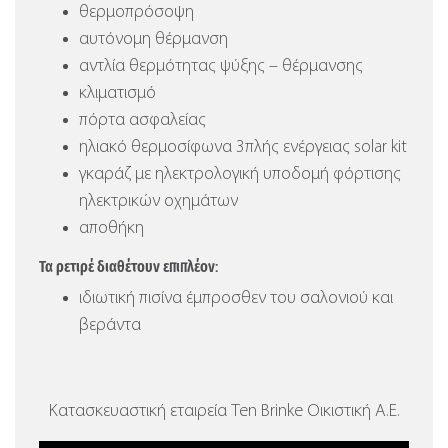
θερμοπρόσοψη
αυτόνομη θέρμανση
αντλία θερμότητας ψύξης – θέρμανσης
κλιματισμό
πόρτα ασφαλείας
ηλιακό θερμοσίφωνα 3πλής ενέργειας solar kit
γκαράζ με ηλεκτρολογική υποδομή φόρτισης
ηλεκτρικών οχημάτων
αποθήκη
Τα ρετιρέ διαθέτουν επιπλέον:
ιδιωτική πισίνα έμπροσθεν του σαλονιού και
βεράντα
Κατασκευαστική εταιρεία Ten Brinke Οικιστική Α.Ε.