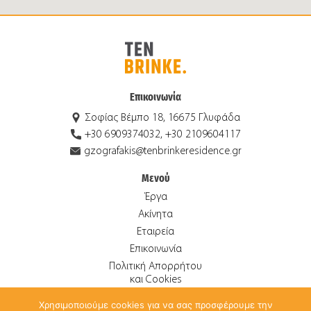
Επικοινωνία
Σοφίας Βέμπο 18, 16675 Γλυφάδα
+30 6909374032, +30 2109604117
gzografakis@tenbrinkeresidence.gr
Μενού
Έργα
Ακίνητα
Εταιρεία
Επικοινωνία
Πολιτική Απορρήτου
και Cookies
Χρησιμοποιούμε cookies για να σας προσφέρουμε την