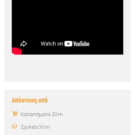
Απόσταση από
Καταστήματα 20 m
Σχολεία 50 m