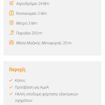
Αεροδρόμιο 24 klm
Νοσοκομείο 2 klm
Μετρό 3 klm
Παραλία 250 m
Μέσα Μαζικής Μεταφοράς 20 m
Παροχές
Κήπος
Πρόσβαση για ΑμεΑ
Ηλ/κή υποδομή φόρτισης ηλεκτρικών
οχημάτων