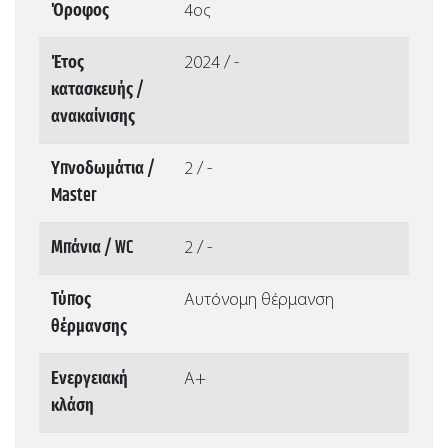
Όροφος
4ος
Έτος
2024 / -
κατασκευής /
ανακαίνισης
Υπνοδωμάτια /
2 / -
Master
Μπάνια / WC
2 / -
Τύπος
Αυτόνομη θέρμανση
θέρμανσης
Ενεργειακή
Α+
κλάση