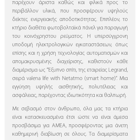
παρέχουν άριστα καθώς και φιλικά προς το
περιβάλλον υλικά, που προσφέρουν υψηλούς
δείκτες ενεργειακής αποδοτικότητας. Επιπλέον, το
κτήριο διαθέτει φωτοβολταϊκά πάνελ για παραγωγή
του κοινόχρηστου ρεύματος.
Η υπερσύγχρονη
υποδομή ηλεκτρολογικών εγκαταστάσεων, όπως
επίσης και η χρήση τεχνολογίας αυτοματισμών και
απομακρυσμένης διαχείρισης, καθιστούν κάθε
διαμέρισμα ως ”Έξυπνο σπίτι, της εταιρείας Legrand,
σειρά valena life with Netatmo (smart home)”.
Μια
εγγύηση υψηλής αισθητικής, πολυτέλειας και
ασφάλειας, παρέχοντας ιδιωτικότητα και θαλπωρή.
Με σεβασμό στον άνθρωπο, όλα μας τα κτήρια
είναι κατασκευασμένα έτσι ώστε να είναι άμεσα
προσβάσιμα για ΑΜΕΑ, προσφέροντας μια άνετη
καθημερινή διαβίωση σε όλους. Τα διαμερίσματα