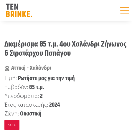
Skip
to
Διαμέρισμα 85 τ.μ. 4ου Χαλάνδρι Ζήνωνος
content
& Στρατάρχου Παπάγου
Αττική - Χαλάνδρι
Ρωτήστε μας για την τιμή
Τιμή:
85 τ.μ.
Εμβαδόν:
2
Υπνοδωμάτια:
2024
Έτος κατασκευής:
Οικιστική
Ζώνη:
Sold