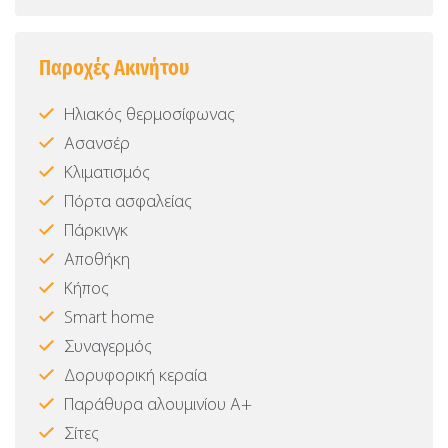
Παροχές Ακινήτου
Ηλιακός θερμοσίφωνας
Ασανσέρ
Κλιματισμός
Πόρτα ασφαλείας
Πάρκινγκ
Αποθήκη
Κήπος
Smart home
Συναγερμός
Δορυφορική κεραία
Παράθυρα αλουμινίου Α+
Σίτες