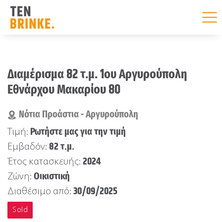
Skip
to
Διαμέρισμα 82 τ.μ. 1ου Αργυρούπολη
content
Εθνάρχου Μακαρίου 80
Νότια Προάστια - Αργυρούπολη
Ρωτήστε μας για την τιμή
Τιμή:
82 τ.μ.
Εμβαδόν:
2024
Έτος κατασκευής:
Οικιστική
Ζώνη:
30/09/2025
Διαθέσιμο από:
Sold