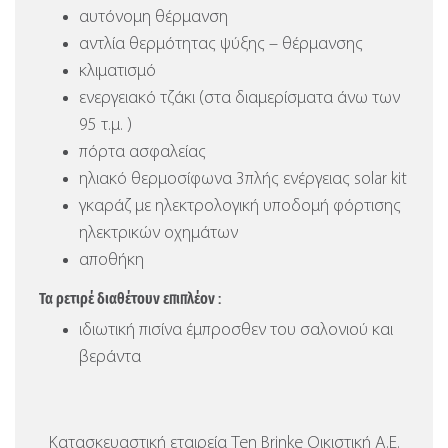
αυτόνομη θέρμανση
αντλία θερμότητας ψύξης – θέρμανσης
κλιματισμό
ενεργειακό τζάκι (στα διαμερίσματα άνω των
95 τ.μ. )
πόρτα ασφαλείας
ηλιακό θερμοσίφωνα 3πλής ενέργειας solar kit
γκαράζ με ηλεκτρολογική υποδομή φόρτισης
ηλεκτρικών οχημάτων
αποθήκη
Τα ρετιρέ διαθέτουν επιπλέον :
ιδιωτική πισίνα έμπροσθεν του σαλονιού και
βεράντα
Κατασκευαστική εταιρεία Ten Brinke Οικιστική Α.Ε.