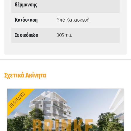
θέρμανσης
Κατάσταση
Υπό Κατασκευή
Σε οικόπεδο
805 τ.μ.
Σχετικά Ακίνητα
RESERVED