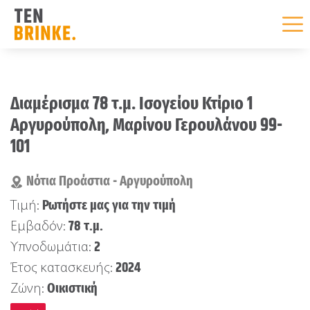
Skip
to
Διαμέρισμα 78 τ.μ. Ισογείου Κτίριο 1
content
Αργυρούπολη, Μαρίνου Γερουλάνου 99-
101
Νότια Προάστια - Αργυρούπολη
Ρωτήστε μας για την τιμή
Τιμή:
78 τ.μ.
Εμβαδόν:
2
Υπνοδωμάτια:
2024
Έτος κατασκευής:
Οικιστική
Ζώνη: