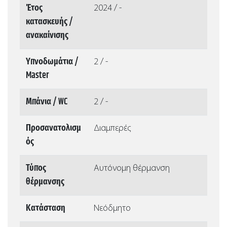
Έτος
2024 / -
κατασκευής /
ανακαίνισης
Υπνοδωμάτια /
2 / -
Master
Μπάνια / WC
2 / -
Προσανατολισμ
Διαμπερές
ός
Τύπος
Αυτόνομη θέρμανση
θέρμανσης
Κατάσταση
Νεόδμητο