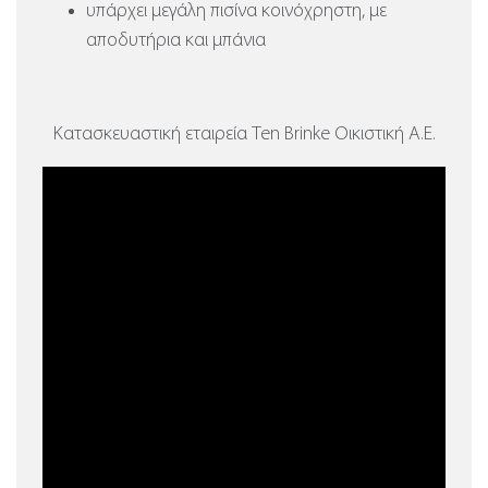
υπάρχει μεγάλη πισίνα κοινόχρηστη, με
αποδυτήρια και μπάνια
Κατασκευαστική εταιρεία Ten Brinke Οικιστική Α.Ε.