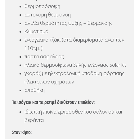
θερμοπρόσοψη
αυτόνομη θέρμανση
αντλία θερμότητας ψύξης – θέρμανσης
κλιματισμό
ενεργειακό τζάκι (στα διαμερίσματα άνω των
110τ.μ. )
πόρτα ασφαλείας
ηλιακό θερμοσίφωνα 3πλής ενέργειας solar kit
γκαράζ με ηλεκτρολογική υποδομή φόρτισης
ηλεκτρικών οχημάτων
αποθήκη
Τα ισόγεια και τα ρετιρέ διαθέτουν επιπλέον:
ιδιωτική πισίνα έμπροσθεν του σαλονιού και
βεράντα
Στον κήπο: