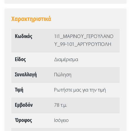
Χαρακτηριστικά
Κωδικός
1Ι1_ΜΑΡΙΝΟΥ_ΓΕΡΟΥΛΑΝΟ
Υ_99-101_ΑΡΓΥΡΟΥΠΟΛΗ
Είδος
Διαμέρισμα
Συναλλαγή
Πώληση
Τιμή
Ρωτήστε μας για την τιμή
Εμβαδόν
78 τ.μ.
Όροφος
Ισόγειο