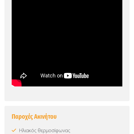
Παροχές Ακινήτου
Ηλιακός θερμοσίφωνας