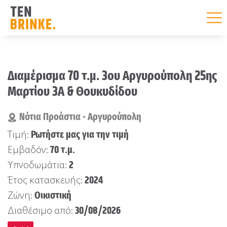
Skip
to
Διαμέρισμα 70 τ.μ. 3ου Αργυρούπολη 25ης
content
Μαρτίου 3Α & Θουκυδίδου
Νότια Προάστια - Αργυρούπολη
Ρωτήστε μας για την τιμή
Τιμή:
70 τ.μ.
Εμβαδόν:
2
Υπνοδωμάτια:
2024
Έτος κατασκευής:
Οικιστική
Ζώνη:
30/08/2026
Διαθέσιμο από: