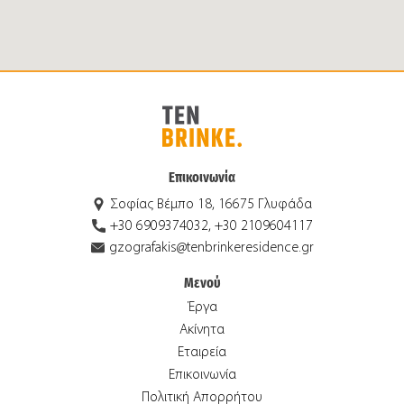
Επικοινωνία
Σοφίας Βέμπο 18, 16675 Γλυφάδα
+30 6909374032, +30 2109604117
gzografakis@tenbrinkeresidence.gr
Μενού
Έργα
Ακίνητα
Εταιρεία
Επικοινωνία
Πολιτική Απορρήτου