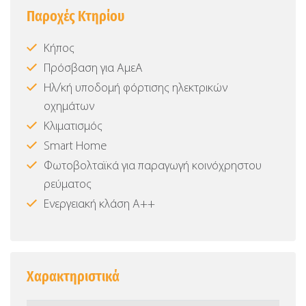
Παροχές Κτηρίου
Κήπος
Πρόσβαση για ΑμεΑ
Ηλ/κή υποδομή φόρτισης ηλεκτρικών
οχημάτων
Κλιματισμός
Smart Home
Φωτοβολταϊκά για παραγωγή κοινόχρηστου
ρεύματος
Ενεργειακή κλάση Α++
Χαρακτηριστικά