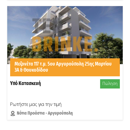
Μεζονέτα 117 τ.μ. 5ου Αργυρούπολη 25ης Μαρτίου
3Α & Θουκυδίδου
Υπό Κατασκευή
Πώληση
Ρωτήστε μας για την τιμή
Νότια Προάστια - Αργυρούπολη