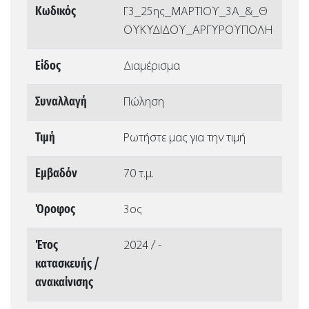
Κωδικός
Γ3_25ης_ΜΑΡΤΙΟΥ_3Α_&_Θ
ΟΥΚΥΔΙΔΟΥ_ΑΡΓΥΡΟΥΠΟΛΗ
Είδος
Διαμέρισμα
Συναλλαγή
Πώληση
Τιμή
Ρωτήστε μας για την τιμή
Εμβαδόν
70 τ.μ.
Όροφος
3ος
Έτος
2024 / -
κατασκευής /
ανακαίνισης