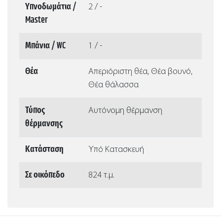
Υπνοδωμάτια /
2 / -
Master
Μπάνια / WC
1 / -
Θέα
Απεριόριστη θέα, Θέα βουνό,
Θέα θάλασσα
Τύπος
Αυτόνομη θέρμανση
θέρμανσης
Κατάσταση
Υπό Κατασκευή
Σε οικόπεδο
824 τ.μ.