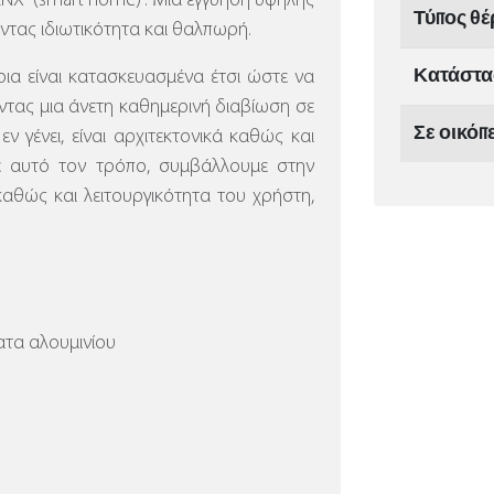
 KNX (smart home)”.
Μια εγγύηση υψηλής
Τύπος θ
οντας ιδιωτικότητα και θαλπωρή.
Κατάστ
α είναι κατασκευασμένα έτσι ώστε να
τας μια άνετη καθημερινή διαβίωση σε
Σε οικόπ
ν γένει, είναι αρχιτεκτονικά καθώς και
ε αυτό τον τρόπο, συμβάλλουμε στην
καθώς και λειτουργικότητα του χρήστη,
τα αλουμινίου