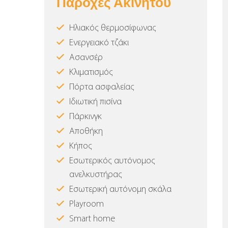
Παροχές Ακινήτου
Ηλιακός θερμοσίφωνας
Ενεργειακό τζάκι
Ασανσέρ
Κλιματισμός
Πόρτα ασφαλείας
Ιδιωτική πισίνα
Πάρκινγκ
Αποθήκη
Κήπος
Εσωτερικός αυτόνομος
ανελκυστήρας
Εσωτερική αυτόνομη σκάλα
Playroom
Smart home