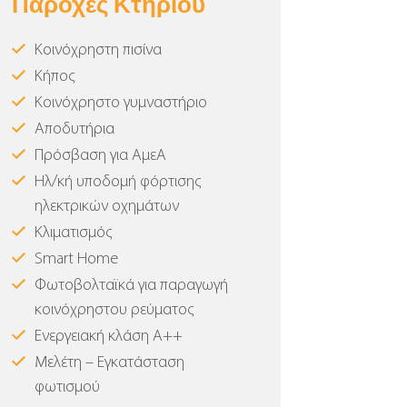
Παροχές Κτηρίου
Κοινόχρηστη πισίνα
Κήπος
Κοινόχρηστο γυμναστήριο
Αποδυτήρια
Πρόσβαση για ΑμεΑ
Ηλ/κή υποδομή φόρτισης
ηλεκτρικών οχημάτων
Κλιματισμός
Smart Home
Φωτοβολταϊκά για παραγωγή
κοινόχρηστου ρεύματος
Ενεργειακή κλάση Α++
Μελέτη – Εγκατάσταση
φωτισμού