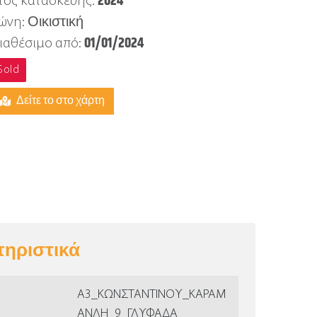
2024
τος κατασκευής:
Οικιστική
ώνη:
01/01/2024
ιαθέσιμο από:
Sold
Δείτε το στο χάρτη
ηριστικά
Α3_ΚΩΝΣΤΑΝΤΙΝΟΥ_ΚΑΡΑΜ
ΑΝΛΗ_9_ΓΛΥΦΑΔΑ