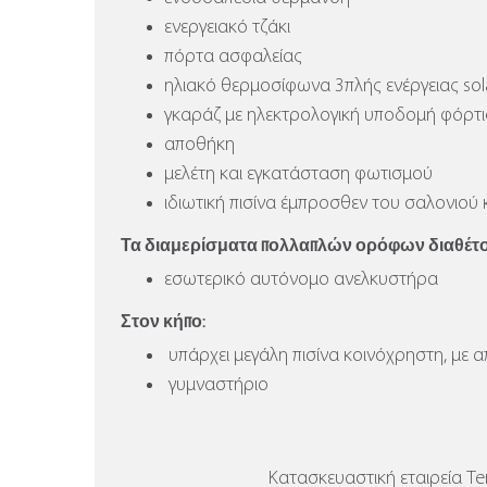
ενεργειακό τζάκι
πόρτα ασφαλείας
ηλιακό θερμοσίφωνα 3πλής ενέργειας sola
γκαράζ με ηλεκτρολογική υποδομή φόρτ
αποθήκη
μελέτη και εγκατάσταση φωτισμού
ιδιωτική πισίνα έμπροσθεν του σαλονιού 
Τα διαμερίσματα πολλαπλών ορόφων διαθέτου
εσωτερικό αυτόνομο ανελκυστήρα
Στον κήπο:
υπάρχει μεγάλη πισίνα κοινόχρηστη, με 
γυμναστήριο
Κατασκευαστική εταιρεία Ten 