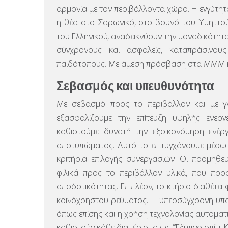
αρμονία με τον περιβάλλοντα χώρο. Η εγγύτητ
η θέα στο Σαρωνικό, στο βουνό του Υμηττο
του Ελληνικού, αναδεικνύουν την μοναδικότητ
σύγχρονους και ασφαλείς, καταπράσινο
παιδότοπους. Με άμεση πρόσβαση στα ΜΜΜ κ
Σεβασμός και υπευθυνότητα
Με σεβασμό προς το περιβάλλον και με γν
εξασφαλίζουμε την επίτευξη υψηλής ενερ
καθιστούμε δυνατή την εξοικονόμηση ενέργ
αποτυπώματος. Αυτό το επιτυγχάνουμε μέσω
κριτήρια επιλογής συνεργασιών. Οι προμηθε
φιλικά προς το περιβάλλον υλικά, που προ
αποδοτικότητας. Επιπλέον, το κτήριο διαθέτε
κοινόχρηστου ρεύματος.
Η υπερσύγχρονη υπο
όπως επίσης και η χρήση τεχνολογίας αυτοματ