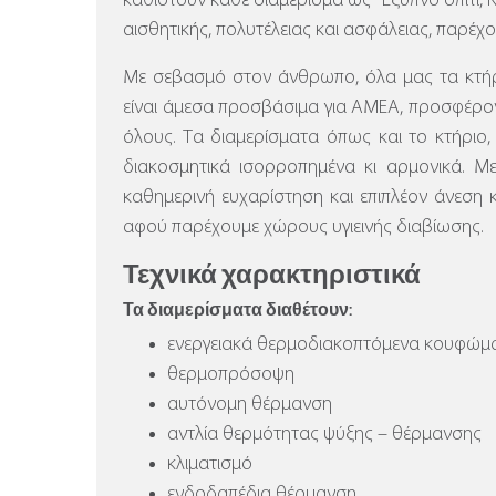
καθιστούν κάθε διαμέρισμα ως ”Έξυπνο σπίτι,
αισθητικής, πολυτέλειας και ασφάλειας, παρέχ
Με σεβασμό στον άνθρωπο, όλα μας τα κτήρι
είναι άμεσα προσβάσιμα για ΑΜΕΑ, προσφέρον
όλους. Τα διαμερίσματα όπως και το κτήριο, ε
διακοσμητικά ισορροπημένα κι αρμονικά. Μ
καθημερινή ευχαρίστηση και επιπλέον άνεση 
αφού παρέχουμε χώρους υγιεινής διαβίωσης.
Τεχνικά χαρακτηριστικά
Τα διαμερίσματα διαθέτουν:
ενεργειακά θερμοδιακοπτόμενα κουφώμα
θερμοπρόσοψη
αυτόνομη θέρμανση
αντλία θερμότητας ψύξης – θέρμανσης
κλιματισμό
ενδοδαπέδια θέρμανση