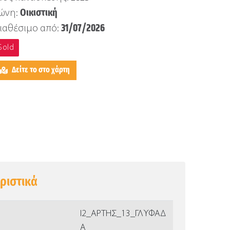
Οικιστική
ώνη:
31/07/2026
ιαθέσιμο από:
Sold
Δείτε το στο χάρτη
ριστικά
Ι2_ΑΡΤΗΣ_13_ΓΛΥΦΑΔ
Α