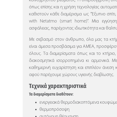
κοινόχρηστου ρεύματος.
Η υπερσύγχρονη υπο
όπως επίσης και η χρήση τεχνολογίας αυτοματ
καθιστούν κάθε διαμέρισμα ως ”Έξυπνο σπίτι, τ
with Netatmo (smart home)”.
Μια εγγύηση
ασφάλειας, παρέχοντας ιδιωτικότητα και θαλπ
Με σεβασμό στον άνθρωπο, όλα μας τα κτήρι
είναι άμεσα προσβάσιμα για ΑΜΕΑ, προσφέρον
όλους. Τα διαμερίσματα όπως και το κτήριο, ε
διακοσμητικά ισορροπημένα κι αρμονικά. Μ
καθημερινή ευχαρίστηση και επιπλέον άνεση 
αφού παρέχουμε χώρους υγιεινής διαβίωσης.
Τεχνικά χαρακτηριστικά
Τα διαμερίσματα διαθέτουν:
ενεργειακά θερμοδιακοπτόμενα κουφώμα
θερμοπρόσοψη
αυτόνομη θέρμανση