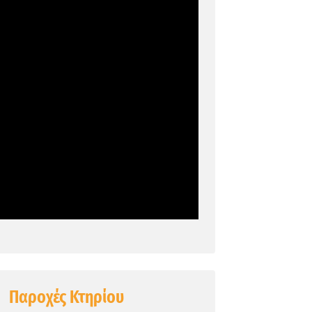
Παροχές Κτηρίου