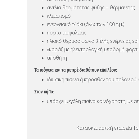
αντλία θερμότητας ψύξης – θέρμανσης
κλιματισμό
ενεργειακό τζάκι (άνω των 100 τ.μ.)
πόρτα ασφαλείας
ηλιακό θερμοσίφωνα 3πλής ενέργειας sola
γκαράζ με ηλεκτρολογική υποδομή φόρτ
αποθήκη
Τα ισόγεια και τα ρετιρέ διαθέτουν επιπλέον:
ιδιωτική πισίνα έμπροσθεν του σαλονιού 
Στον κήπο:
υπάρχει μεγάλη πισίνα κοινόχρηστη, με α
Κατασκευαστική εταιρεία Ten 