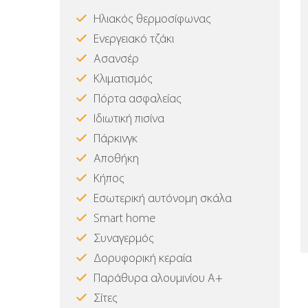
Ηλιακός θερμοσίφωνας
Ενεργειακό τζάκι
Ασανσέρ
Κλιματισμός
Πόρτα ασφαλείας
Ιδιωτική πισίνα
Πάρκινγκ
Αποθήκη
Κήπος
Εσωτερική αυτόνομη σκάλα
Smart home
Συναγερμός
Δορυφορική κεραία
Παράθυρα αλουμινίου Α+
Σίτες