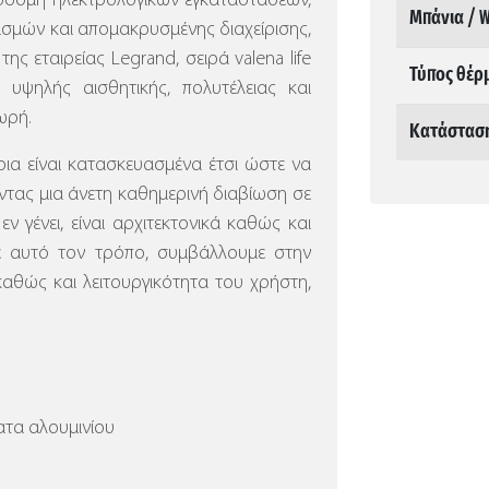
δομή ηλεκτρολογικών εγκαταστάσεων,
Μπάνια / 
ισμών και απομακρυσμένης διαχείρισης,
ης εταιρείας Legrand, σειρά valena life
Τύπος θέρ
 υψηλής αισθητικής, πολυτέλειας και
ωρή.
Κατάστασ
α είναι κατασκευασμένα έτσι ώστε να
τας μια άνετη καθημερινή διαβίωση σε
ν γένει, είναι αρχιτεκτονικά καθώς και
ε αυτό τον τρόπο, συμβάλλουμε στην
καθώς και λειτουργικότητα του χρήστη,
τα αλουμινίου