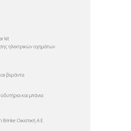
r kit
ισης ηλεκτρικών οχημάτων
και βεράντα
ποδυτήρια και μπάνια
Brinke Οικιστική Α.Ε.