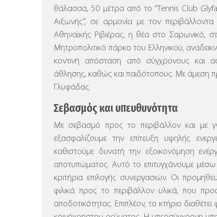
θάλασσα, 50 μέτρα από το “Tennis Club Glyf
Αιξωνής”, σε αρμονία με τον περιβάλλοντ
Αθηναϊκής Ριβιέρας, η θέα στο Σαρωνικό, 
Μητροπολιτικό πάρκο του Ελληνικού, αναδεικν
κοντινή απόσταση από σύγχρονους και α
άθλησης, καθώς και παιδότοπους. Με άμεση 
Γλυφάδας.
Σεβασμός και υπευθυνότητα
Με σεβασμό προς το περιβάλλον και με γν
εξασφαλίζουμε την επίτευξη υψηλής ενερ
καθιστούμε δυνατή την εξοικονόμηση ενέργ
αποτυπώματος. Αυτό το επιτυγχάνουμε μέσω
κριτήρια επιλογής συνεργασιών. Οι προμηθε
φιλικά προς το περιβάλλον υλικά, που προ
αποδοτικότητας. Επιπλέον, το κτήριο διαθέτε