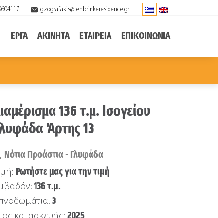
9604117
gzografakis@tenbrinkeresidence.gr
ΕΡΓΑ
ΑΚΙΝΗΤΑ
ΕΤΑΙΡΕΙΑ
ΕΠΙΚΟΙΝΩΝΙΑ
ιαμέρισμα 136 τ.μ. Ισογείου
λυφάδα Άρτης 13
Νότια Προάστια - Γλυφάδα
Ρωτήστε μας για την τιμή
ιμή:
136 τ.μ.
μβαδόν:
3
πνοδωμάτια:
2025
τος κατασκευής: