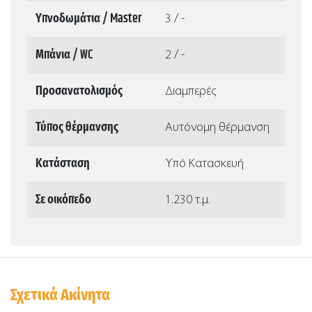
Υπνοδωμάτια / Master
3 / -
Μπάνια / WC
2 / -
Προσανατολισμός
Διαμπερές
Τύπος θέρμανσης
Αυτόνομη θέρμανση
Κατάσταση
Υπό Κατασκευή
Σε οικόπεδο
1.230 τ.μ.
Σχετικά Ακίνητα