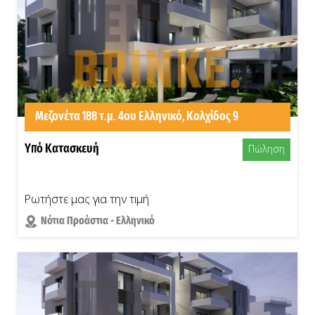
Μεζονέτα 188 τ.μ. 4ου Ελληνικό, Κολχίδος 9
Υπό Κατασκευή
Πώληση
Ρωτήστε μας για την τιμή
Νότια Προάστια - Ελληνικό