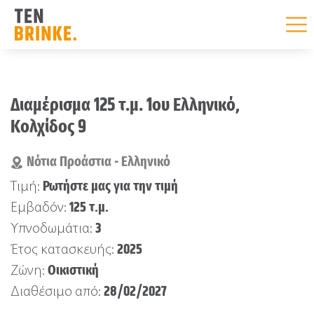
Skip
to
Διαμέρισμα 125 τ.μ. 1ου Ελληνικό,
content
Κολχίδος 9
Νότια Προάστια - Ελληνικό
Ρωτήστε μας για την τιμή
Τιμή:
125 τ.μ.
Εμβαδόν:
3
Υπνοδωμάτια:
2025
Έτος κατασκευής:
Οικιστική
Ζώνη:
28/02/2027
Διαθέσιμο από: