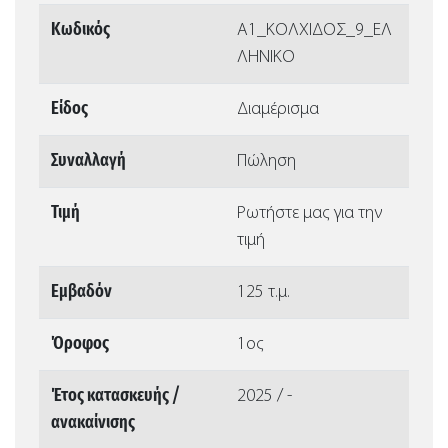
Κωδικός
Α1_ΚΟΛΧΙΔΟΣ_9_ΕΛ
ΛΗΝΙΚΟ
Είδος
Διαμέρισμα
Συναλλαγή
Πώληση
Τιμή
Ρωτήστε μας για την
τιμή
Εμβαδόν
125 τ.μ.
Όροφος
1ος
Έτος κατασκευής /
2025 / -
ανακαίνισης