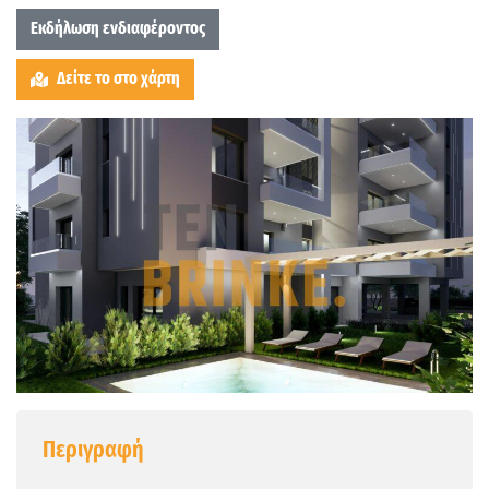
Εκδήλωση ενδιαφέροντος
Δείτε το στο χάρτη
Περιγραφή