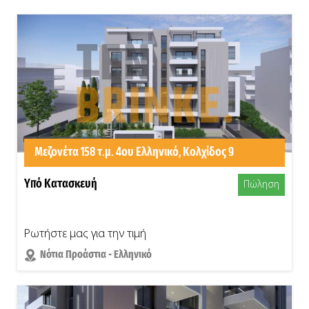
Μεζονέτα 158 τ.μ. 4ου Ελληνικό, Κολχίδος 9
Υπό Κατασκευή
Πώληση
Ρωτήστε μας για την τιμή
Νότια Προάστια - Ελληνικό