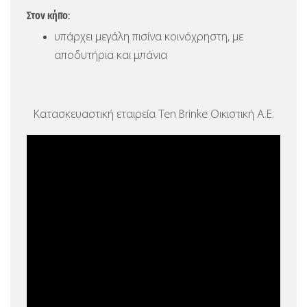
Στον κήπο:
υπάρχει μεγάλη πισίνα κοινόχρηστη, με
αποδυτήρια και μπάνια
Κατασκευαστική εταιρεία Ten Brinke Οικιστική Α.Ε.