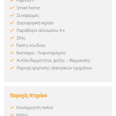
Playroom
Smart home
Συναγερμός
Δορυφορική κεραία
Παράθυρα αλουμινίου Α+
Σίτες
Pantry κουζίνας
Βεστιάριο - Γκαρνταρόμπα
Αντλία θερμότητας ψύξης – θέρμανσης
Παροχή φόρτισης ηλεκτρικών οχημάτων
Παροχές Κτηρίου
Κοινόχρηστη πισίνα
Κήπος