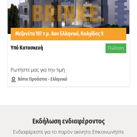
Μεζονέτα 197 τ.μ. 4ου Ελληνικό, Κολχίδος 9
Υπό Κατασκευή
Πώληση
Ρωτήστε μας για την τιμή
Νότια Προάστια - Ελληνικό
Εκδήλωση ενδιαφέροντος
Ενδιαφέρεστε για το παρόν ακίνητο; Επικοινωνήστε