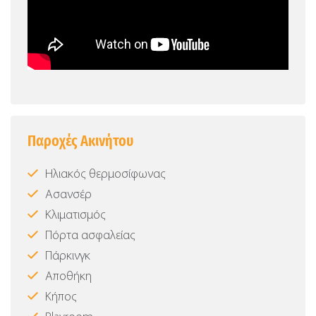
Παροχές Ακινήτου
Ηλιακός θερμοσίφωνας
Ασανσέρ
Κλιματισμός
Πόρτα ασφαλείας
Πάρκινγκ
Αποθήκη
Κήπος