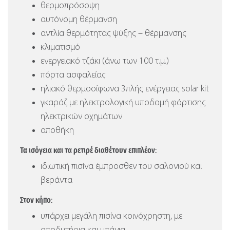
θερμοπρόσοψη
αυτόνομη θέρμανση
αντλία θερμότητας ψύξης – θέρμανσης
κλιματισμό
ενεργειακό τζάκι (άνω των 100 τ.μ.)
πόρτα ασφαλείας
ηλιακό θερμοσίφωνα 3πλής ενέργειας solar kit
γκαράζ με ηλεκτρολογική υποδομή φόρτισης
ηλεκτρικών οχημάτων
αποθήκη
Τα ισόγεια και τα ρετιρέ διαθέτουν επιπλέον:
ιδιωτική πισίνα έμπροσθεν του σαλονιού και
βεράντα
Στον κήπο:
υπάρχει μεγάλη πισίνα κοινόχρηστη, με