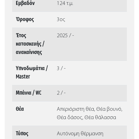
Εμβαδόν
124 τ.μ.
Όροφος
3ος
Έτος
2025 / -
κατασκευής /
ανακαίνισης
Υπνοδωμάτια /
3 / -
Master
Μπάνια / WC
2 / -
Θέα
Απεριόριστη θέα, Θέα βουνό,
Θέα δάσος, Θέα θάλασσα
Τύπος
Αυτόνομη θέρμανση