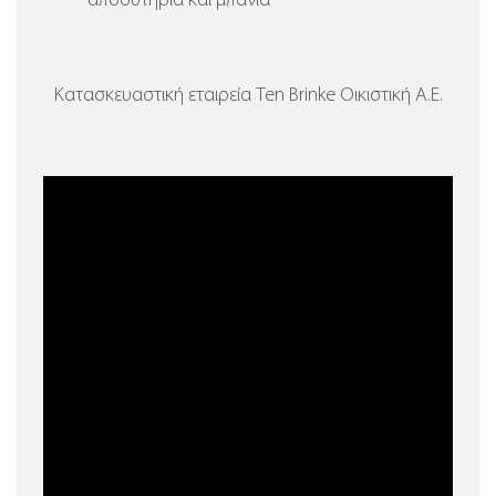
αποδυτήρια και μπάνια
Κατασκευαστική εταιρεία Ten Brinke Οικιστική Α.Ε.