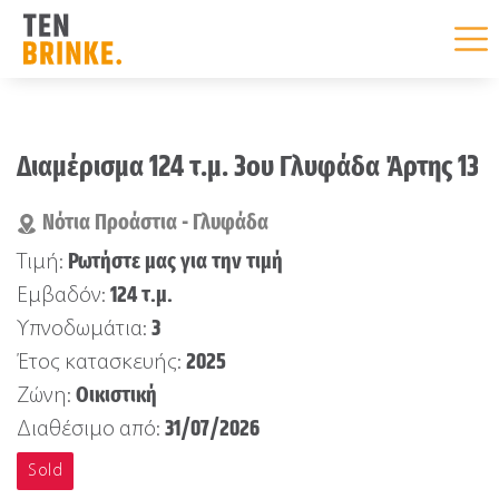
Skip
to
Διαμέρισμα 124 τ.μ. 3ου Γλυφάδα Άρτης 13
content
Νότια Προάστια - Γλυφάδα
Ρωτήστε μας για την τιμή
Τιμή:
124 τ.μ.
Εμβαδόν:
3
Υπνοδωμάτια:
2025
Έτος κατασκευής:
Οικιστική
Ζώνη:
31/07/2026
Διαθέσιμο από:
Sold