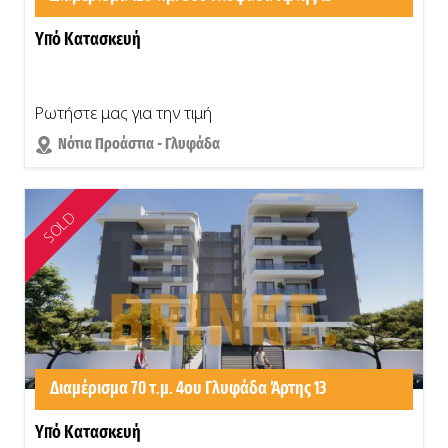
Υπό Κατασκευή
Ρωτήστε μας για την τιμή
Νότια Προάστια - Γλυφάδα
SOLD
Διαμέρισμα 70 τ.μ. 4ου Γλυφάδα Άρτης 13
Υπό Κατασκευή