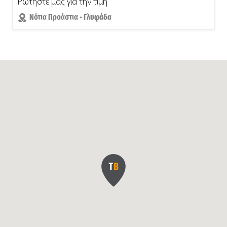
Ρωτήστε μας για την τιμή
Νότια Προάστια - Γλυφάδα