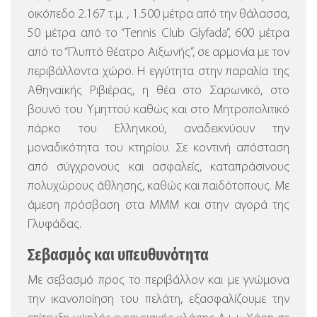
οικόπεδο 2.167 τ.μ. , 1.500 μέτρα από την θάλασσα,
50 μέτρα από το “Tennis Club Glyfada”, 600 μέτρα
από το “Γλυπτό θέατρο Αιξωνής”, σε αρμονία με τον
περιβάλλοντα χώρο.
Η εγγύτητα στην παραλία της
Αθηναϊκής Ριβιέρας, η θέα στο Σαρωνικό, στο
βουνό του Υμηττού καθώς και στο Μητροπολιτικό
πάρκο του Ελληνικού, αναδεικνύουν την
μοναδικότητα του κτηρίου. Σε κοντινή απόσταση
από σύγχρονους και ασφαλείς, καταπράσινους
πολυχώρους άθλησης, καθώς και παιδότοπους. Με
άμεση πρόσβαση στα ΜΜΜ και στην αγορά της
Γλυφάδας.
Σεβασμός και υπευθυνότητα
Με σεβασμό προς το περιβάλλον και με γνώμονα
την ικανοποίηση του πελάτη, εξασφαλίζουμε την